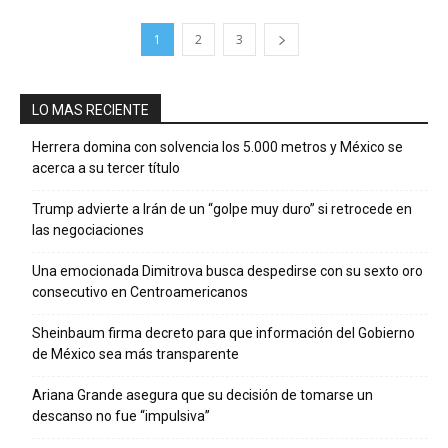
1
2
3
LO MAS RECIENTE
Herrera domina con solvencia los 5.000 metros y México se
acerca a su tercer título
Trump advierte a Irán de un “golpe muy duro” si retrocede en
las negociaciones
Una emocionada Dimitrova busca despedirse con su sexto oro
consecutivo en Centroamericanos
Sheinbaum firma decreto para que información del Gobierno
de México sea más transparente
Ariana Grande asegura que su decisión de tomarse un
descanso no fue “impulsiva”