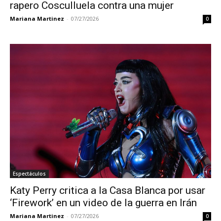
rapero Cosculluela contra una mujer
Mariana Martinez
-
07/27/2026
0
Espectáculos
Katy Perry critica a la Casa Blanca por usar
‘Firework’ en un video de la guerra en Irán
Mariana Martinez
-
07/27/2026
0