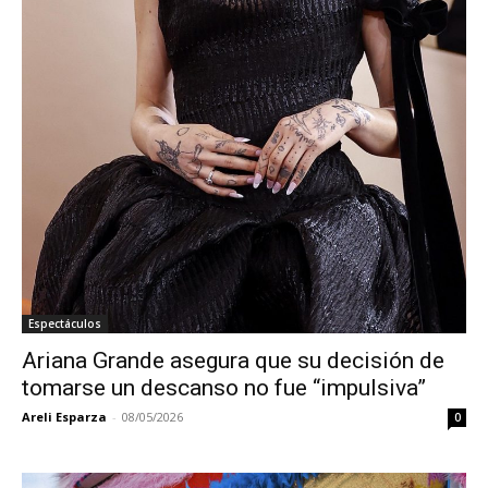
Espectáculos
Ariana Grande asegura que su decisión de
tomarse un descanso no fue “impulsiva”
Areli Esparza
-
08/05/2026
0