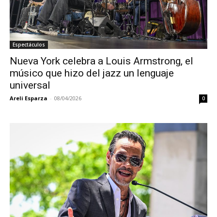
Espectáculos
Nueva York celebra a Louis Armstrong, el
músico que hizo del jazz un lenguaje
universal
Areli Esparza
-
08/04/2026
0