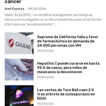
cáncer
Areli Esparza
-
08/04/2026
Miami, 30 jul (EFE).- La científica nicaragüense Lee Seng Lau
lidera una investigación en la Universidad Internacional de Florida
(FIU) sobre un "escudo protector"...
Supremo de California falla a favor
de farmacéutica en demanda de
24.000 personas con VIH
08/04/2026
Hepatitis C puede curarse en hasta
95 % de casos, pero miles de
mexicanos la desconocen
08/04/2026
Las ventas de Taco Bell caen 2 %
tras el brote de ciclosporiasis en
EEUU
08/04/2026