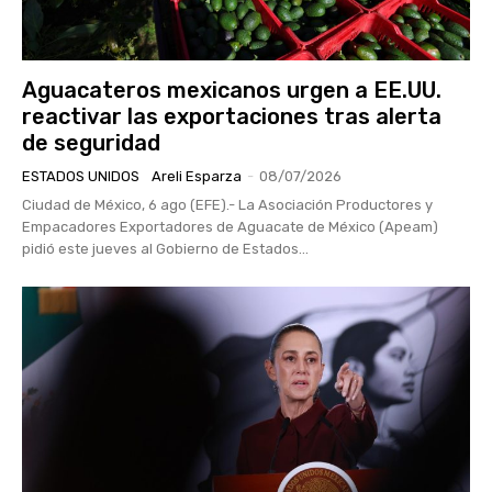
Aguacateros mexicanos urgen a EE.UU.
reactivar las exportaciones tras alerta
de seguridad
ESTADOS UNIDOS
Areli Esparza
-
08/07/2026
Ciudad de México, 6 ago (EFE).- La Asociación Productores y
Empacadores Exportadores de Aguacate de México (Apeam)
pidió este jueves al Gobierno de Estados...