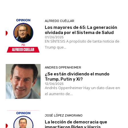
ALFREDO CUÉLLAR
Los mayores de 65: La generación
olvidada por el Sistema de Salud
01/26/2025
EN SÍNTESIS A propósito de tanta noticia de
Trump que...
ANDRES OPPENHEIMER
¿Se están dividiendo el mundo
Trump, Putin y Xi?
12/06/2025
Andrés Oppenheimer Hay un dato clave en
el aumento de...
JOSÉ LÓPEZ ZAMORANO
La lección de democracia que
impartieron Biden y Harris