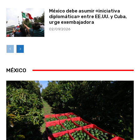
México debe asumir «iniciativa
diplomática» entre EE.UU. y Cuba,
urge exembajadora
02/09/2026
MÉXICO