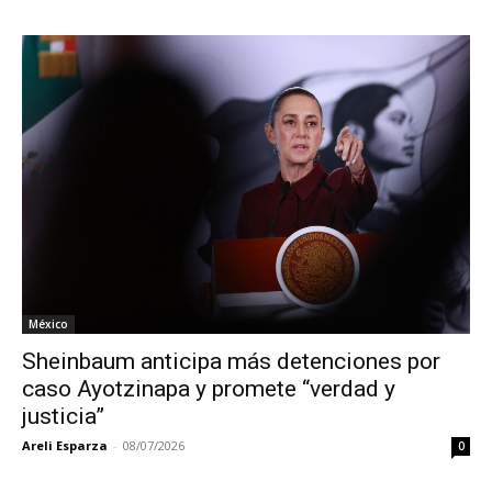
México
Sheinbaum anticipa más detenciones por
caso Ayotzinapa y promete “verdad y
justicia”
Areli Esparza
-
08/07/2026
0