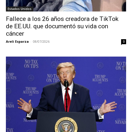
Estados Unidos
Fallece a los 26 años creadora de TikTok
de EE.UU. que documentó su vida con
cáncer
Areli Esparza
-
08/07/2026
0