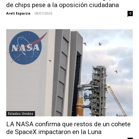
de chips pese a la oposición ciudadana
Areli Esparza
-
08/07/2026
0
Estados Unidos
LA NASA confirma que restos de un cohete
de SpaceX impactaron en la Luna