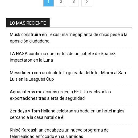
1
2
3
LO MAS RECIENTE
Musk construirá en Texas una megaplanta de chips pese a la
oposición ciudadana
LA NASA confirma que restos de un cohete de SpaceX
impactaron en la Luna
Messi lidera con un doblete la goleada del Inter Miami al San
Luis en la Leagues Cup
Aguacateros mexicanos urgen a EE.UU. reactivar las
exportaciones tras alerta de seguridad
Zendaya y Tom Holland celebran su boda en un hotel inglés
cercano a la casa natal de él
Khloé Kardashian encabeza un nuevo programa de
telerrealidad enfocado en sus amigas