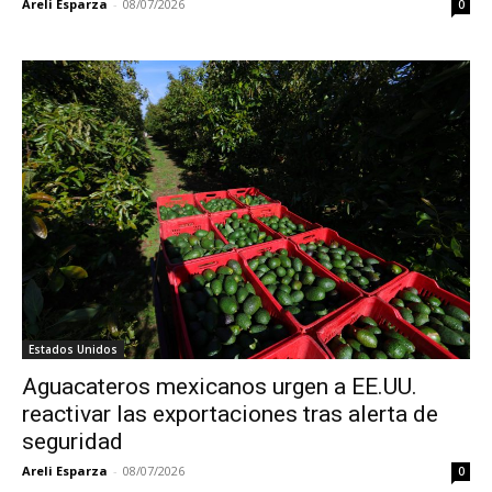
Areli Esparza
-
08/07/2026
0
Estados Unidos
Aguacateros mexicanos urgen a EE.UU.
reactivar las exportaciones tras alerta de
seguridad
Areli Esparza
-
08/07/2026
0