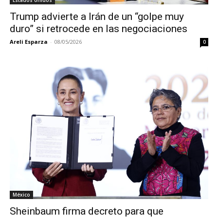
Estados Unidos
Trump advierte a Irán de un “golpe muy
duro” si retrocede en las negociaciones
Areli Esparza
-
08/05/2026
0
México
Sheinbaum firma decreto para que