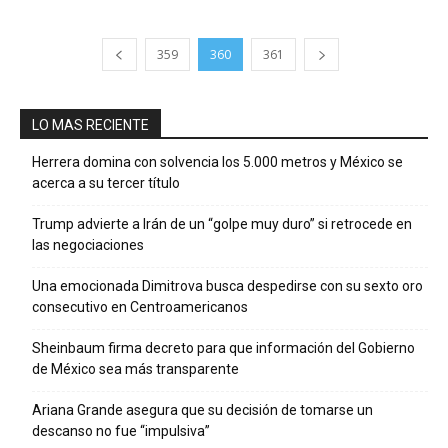
359
360
361
LO MAS RECIENTE
Herrera domina con solvencia los 5.000 metros y México se
acerca a su tercer título
Trump advierte a Irán de un “golpe muy duro” si retrocede en
las negociaciones
Una emocionada Dimitrova busca despedirse con su sexto oro
consecutivo en Centroamericanos
Sheinbaum firma decreto para que información del Gobierno
de México sea más transparente
Ariana Grande asegura que su decisión de tomarse un
descanso no fue “impulsiva”