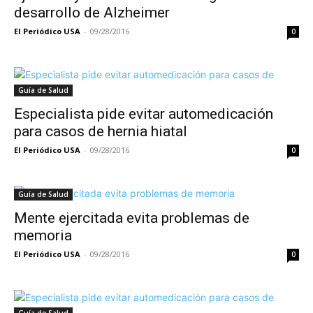
desarrollo de Alzheimer
El Periódico USA
-
09/28/2016
0
Guía de Salud
Especialista pide evitar automedicación
para casos de hernia hiatal
El Periódico USA
-
09/28/2016
0
Guía de Salud
Mente ejercitada evita problemas de
memoria
El Periódico USA
-
09/28/2016
0