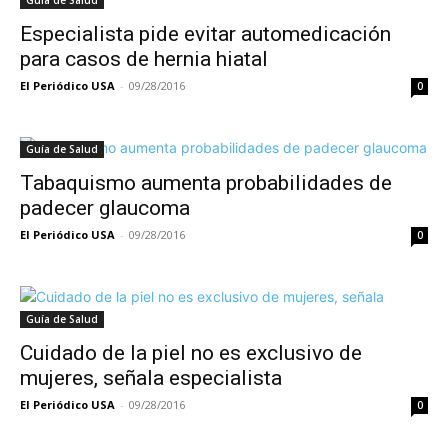
Guía de Salud
Especialista pide evitar automedicación
para casos de hernia hiatal
El Periódico USA
-
09/28/2016
0
Guía de Salud
Tabaquismo aumenta probabilidades de
padecer glaucoma
El Periódico USA
-
09/28/2016
0
Guía de Salud
Cuidado de la piel no es exclusivo de
mujeres, señala especialista
El Periódico USA
-
09/28/2016
0