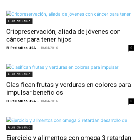
Guía de Salud
Criopreservación, aliada de jóvenes con
cáncer para tener hijos
El Periódico USA
-
10/04/2016
0
Guía de Salud
Clasifican frutas y verduras en colores para
impulsar beneficios
El Periódico USA
-
10/04/2016
0
Guía de Salud
Ejercicio y alimentos con omega 3 retardan