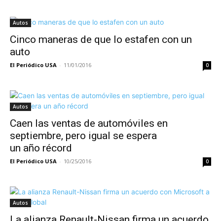
Autos
Cinco maneras de que lo estafen con un
auto
El Periódico USA
-
11/01/2016
0
Autos
Caen las ventas de automóviles en
septiembre, pero igual se espera
un año récord
El Periódico USA
-
10/25/2016
0
Autos
La alianza Renault-Nissan firma un acuerdo