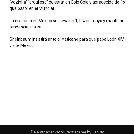
‘Vozinha’ “orgulloso” de estar en Colo Colo y agradecido de “lo
que pasó” en el Mundial
La inversión en México se eleva un 1,1 % en mayo y mantiene
tendencia al alza
Sheinbaum insistirá ante el Vaticano para que papa León XIV
visite México
© Newspaper WordPress Theme by TagDiv