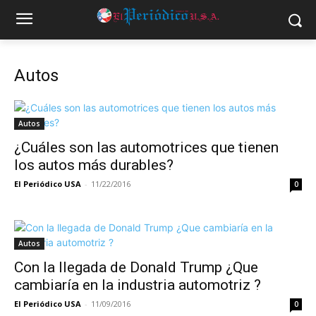
Autos
Autos
¿Cuáles son las automotrices que tienen
los autos más durables?
El Periódico USA
-
11/22/2016
0
Autos
Con la llegada de Donald Trump ¿Que
cambiaría en la industria automotriz ?
El Periódico USA
-
11/09/2016
0