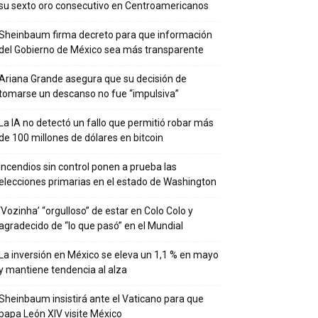
su sexto oro consecutivo en Centroamericanos
Sheinbaum firma decreto para que información
del Gobierno de México sea más transparente
Ariana Grande asegura que su decisión de
tomarse un descanso no fue “impulsiva”
La IA no detectó un fallo que permitió robar más
de 100 millones de dólares en bitcoin
Incendios sin control ponen a prueba las
elecciones primarias en el estado de Washington
‘Vozinha’ “orgulloso” de estar en Colo Colo y
agradecido de “lo que pasó” en el Mundial
La inversión en México se eleva un 1,1 % en mayo
y mantiene tendencia al alza
Sheinbaum insistirá ante el Vaticano para que
papa León XIV visite México