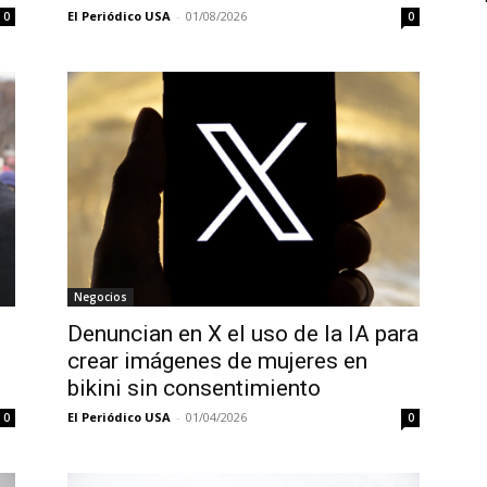
El Periódico USA
-
01/08/2026
0
0
Negocios
Denuncian en X el uso de la IA para
crear imágenes de mujeres en
bikini sin consentimiento
El Periódico USA
-
01/04/2026
0
0