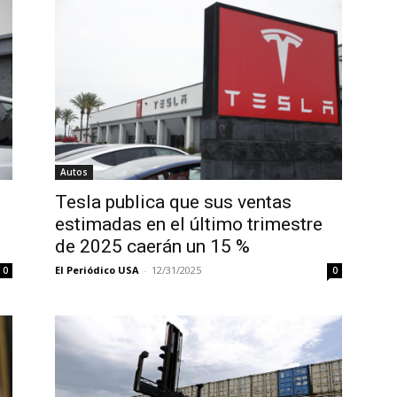
Autos
Tesla publica que sus ventas
estimadas en el último trimestre
de 2025 caerán un 15 %
El Periódico USA
-
12/31/2025
0
0