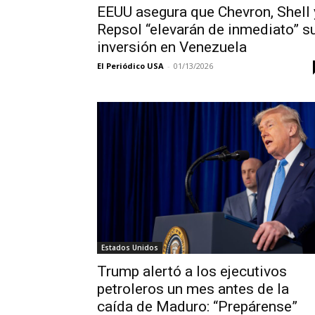
EEUU asegura que Chevron, Shell 
Repsol “elevarán de inmediato” s
inversión en Venezuela
El Periódico USA
-
01/13/2026
Estados Unidos
Trump alertó a los ejecutivos
petroleros un mes antes de la
caída de Maduro: “Prepárense”