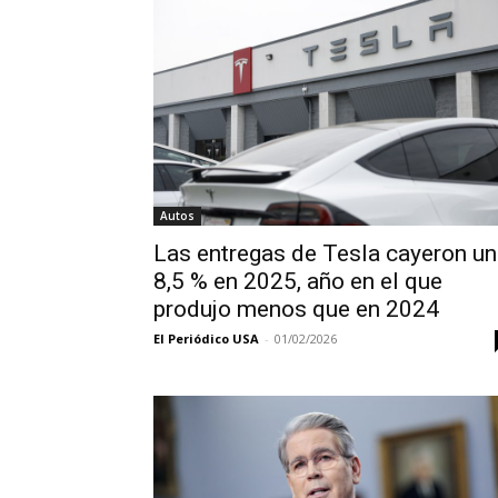
Autos
Las entregas de Tesla cayeron un
8,5 % en 2025, año en el que
produjo menos que en 2024
El Periódico USA
-
01/02/2026