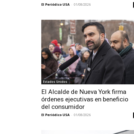
El Periódico USA
-
01/08/2026
Estados Unidos
El Alcalde de Nueva York firma
órdenes ejecutivas en beneficio
del consumidor
El Periódico USA
-
01/08/2026