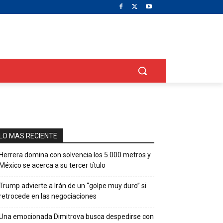
LO MAS RECIENTE
Herrera domina con solvencia los 5.000 metros y
México se acerca a su tercer título
Trump advierte a Irán de un “golpe muy duro” si
retrocede en las negociaciones
Una emocionada Dimitrova busca despedirse con