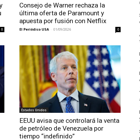
y
Consejo de Warner rechaza la
u
última oferta de Paramount y
apuesta por fusión con Netflix
El Periódico USA
-
01/09/2026
0
0
Estados Unidos
EEUU avisa que controlará la venta
de petróleo de Venezuela por
tiempo “indefinido”