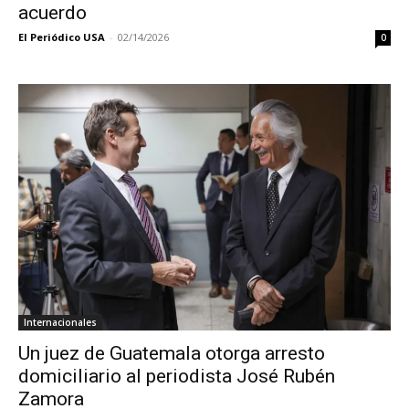
acuerdo
El Periódico USA
-
02/14/2026
0
Internacionales
Un juez de Guatemala otorga arresto
domiciliario al periodista José Rubén
Zamora