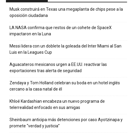
Musk construirá en Texas una megaplanta de chips pese a la
oposición ciudadana
LA NASA confirma que restos de un cohete de SpaceX
impactaron en la Luna
Messi lidera con un doblete la goleada del Inter Miami al San
Luis en la Leagues Cup
Aguacateros mexicanos urgen a EE.UU. reactivar las
exportaciones tras alerta de seguridad
Zendaya y Tom Holland celebran su boda en un hotel inglés
cercano a la casa natal de él
Khloé Kardashian encabeza un nuevo programa de
telerrealidad enfocado en sus amigas
Sheinbaum anticipa más detenciones por caso Ayotzinapa y
promete “verdad y justicia”