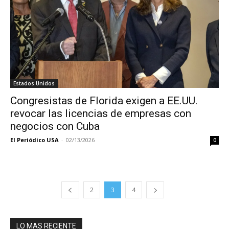
Estados Unidos
Congresistas de Florida exigen a EE.UU.
revocar las licencias de empresas con
negocios con Cuba
El Periódico USA
-
02/13/2026
0
2
3
4
LO MAS RECIENTE