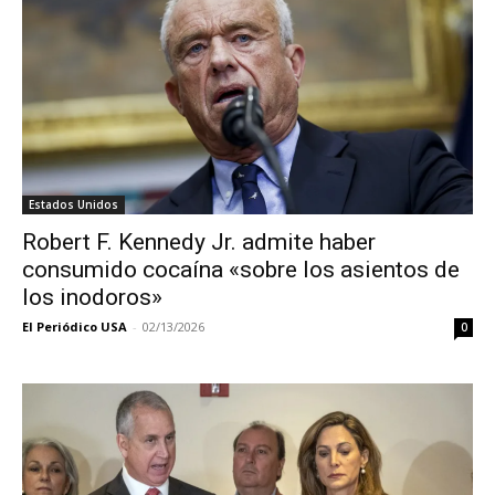
Estados Unidos
Robert F. Kennedy Jr. admite haber
consumido cocaína «sobre los asientos de
los inodoros»
El Periódico USA
-
02/13/2026
0