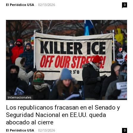
El Periódico USA
-
02/13/2026
0
Internacionales
Los republicanos fracasan en el Senado y
Seguridad Nacional en EE.UU. queda
abocado al cierre
El Periódico USA
-
02/13/2026
0