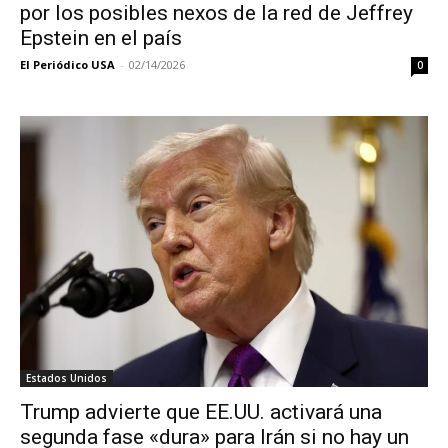
por los posibles nexos de la red de Jeffrey
Epstein en el país
El Periódico USA
-
02/14/2026
0
Estados Unidos
Trump advierte que EE.UU. activará una
segunda fase «dura» para Irán si no hay un