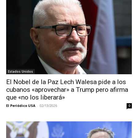
Estados Unidos
El Nobel de la Paz Lech Walesa pide a los
cubanos «aprovechar» a Trump pero afirma
que «no los liberará»
El Periódico USA
-
02/13/2026
0