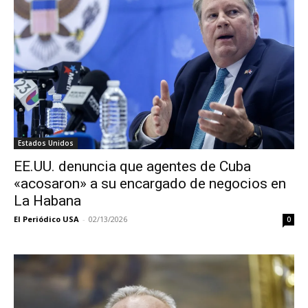
Estados Unidos
EE.UU. denuncia que agentes de Cuba
«acosaron» a su encargado de negocios en
La Habana
El Periódico USA
-
02/13/2026
0