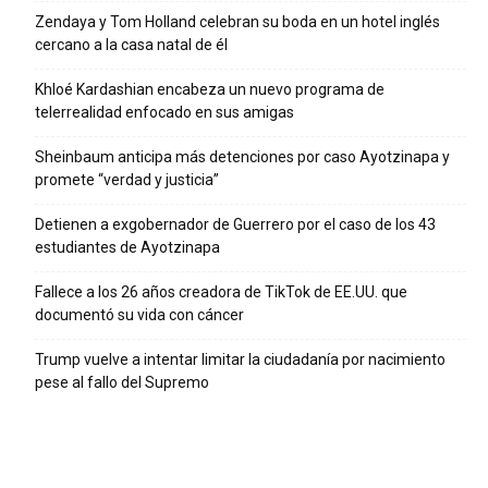
Zendaya y Tom Holland celebran su boda en un hotel inglés
cercano a la casa natal de él
Khloé Kardashian encabeza un nuevo programa de
telerrealidad enfocado en sus amigas
Sheinbaum anticipa más detenciones por caso Ayotzinapa y
promete “verdad y justicia”
Detienen a exgobernador de Guerrero por el caso de los 43
estudiantes de Ayotzinapa
Fallece a los 26 años creadora de TikTok de EE.UU. que
documentó su vida con cáncer
Trump vuelve a intentar limitar la ciudadanía por nacimiento
pese al fallo del Supremo