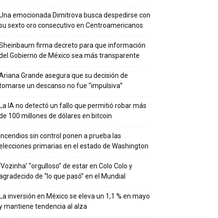
Una emocionada Dimitrova busca despedirse con
su sexto oro consecutivo en Centroamericanos
Sheinbaum firma decreto para que información
del Gobierno de México sea más transparente
Ariana Grande asegura que su decisión de
tomarse un descanso no fue “impulsiva”
La IA no detectó un fallo que permitió robar más
de 100 millones de dólares en bitcoin
Incendios sin control ponen a prueba las
elecciones primarias en el estado de Washington
‘Vozinha’ “orgulloso” de estar en Colo Colo y
agradecido de “lo que pasó” en el Mundial
La inversión en México se eleva un 1,1 % en mayo
y mantiene tendencia al alza