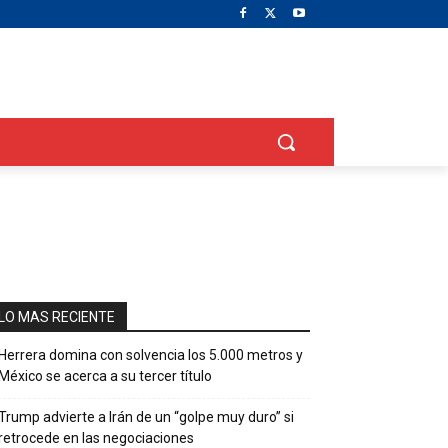
LO MAS RECIENTE
Herrera domina con solvencia los 5.000 metros y
México se acerca a su tercer título
Trump advierte a Irán de un “golpe muy duro” si
retrocede en las negociaciones