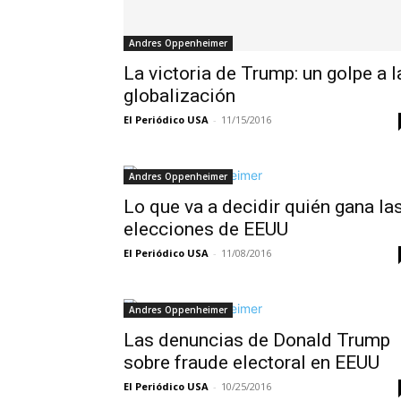
Andres Oppenheimer
La victoria de Trump: un golpe a l
globalización
El Periódico USA
-
11/15/2016
Andres Oppenheimer
Lo que va a decidir quién gana la
elecciones de EEUU
El Periódico USA
-
11/08/2016
Andres Oppenheimer
Las denuncias de Donald Trump
sobre fraude electoral en EEUU
El Periódico USA
-
10/25/2016