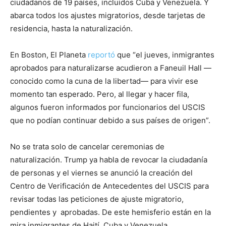
ciudadanos de 19 países, incluidos Cuba y Venezuela. Y
abarca todos los ajustes migratorios, desde tarjetas de
residencia, hasta la naturalización.
En Boston, El Planeta
reportó
que “el jueves, inmigrantes
aprobados para naturalizarse acudieron a Faneuil Hall —
conocido como la cuna de la libertad— para vivir ese
momento tan esperado. Pero, al llegar y hacer fila,
algunos fueron informados por funcionarios del USCIS
que no podían continuar debido a sus países de origen”.
No se trata solo de cancelar ceremonias de
naturalización. Trump ya habla de revocar la ciudadanía
de personas y el viernes se anunció la creación del
Centro de Verificación de Antecedentes del USCIS para
revisar todas las peticiones de ajuste migratorio,
pendientes y aprobadas. De este hemisferio están en la
mira inmigrantes de Haití, Cuba y Venezuela.