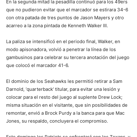
En la segunda mitad la pesadilla continuó para los 49ers
que no pudieron evitar que el marcador se estirara 34-6
con otra patada de tres puntos de Jason Mayers y otro
acarreo a la zona pintada de Kenneth Walker III.
La paliza se intensificó en el periodo final, Walker, en
modo apisonadora, volvió a penetrar la línea de los
gambusinos para celebrar su tercera anotación del juego
que colocó el marcador 41-6.
El dominio de los Seahawks les permitió retirar a Sam
Darnold, ‘quarterback’ titular, para evitar una lesión y
colocar para el resto del juego al suplente Drew Lock;
misma situación en el visitante, que sin posibilidades de
remontar, envió a Brock Purdy a la banca para que Mac
Jones, su respaldo, concluyera el compromiso.
Este domingo los Patriots se enfrentará con los Texans, y