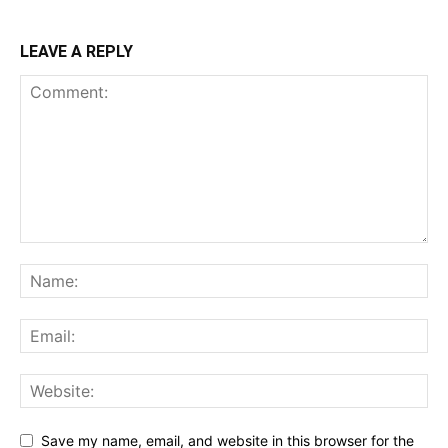
LEAVE A REPLY
Save my name, email, and website in this browser for the