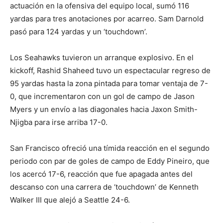
actuación en la ofensiva del equipo local, sumó 116
yardas para tres anotaciones por acarreo. Sam Darnold
pasó para 124 yardas y un ‘touchdown’.
Los Seahawks tuvieron un arranque explosivo. En el
kickoff, Rashid Shaheed tuvo un espectacular regreso de
95 yardas hasta la zona pintada para tomar ventaja de 7-
0, que incrementaron con un gol de campo de Jason
Myers y un envío a las diagonales hacia Jaxon Smith-
Njigba para irse arriba 17-0.
San Francisco ofreció una tímida reacción en el segundo
periodo con par de goles de campo de Eddy Pineiro, que
los acercó 17-6, reacción que fue apagada antes del
descanso con una carrera de ‘touchdown’ de Kenneth
Walker III que alejó a Seattle 24-6.