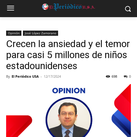
Opinión
José López Zamorano
Crecen la ansiedad y el temor
para casi 5 millones de niños
estadounidenses
By
El Periódico USA
-
12/17/2024
698
0