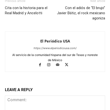
Previous article
Next article
Cita con la historia para el
Con el adiós de “El brujo”
Real Madrid y Ancelotti
Javier Bátiz, el rock mexicano
agoniza
El Periódico USA
https://www.elperiodicousa.com/
Al servicio de la comunidad hispana del sur de Texas y noreste
de México
LEAVE A REPLY