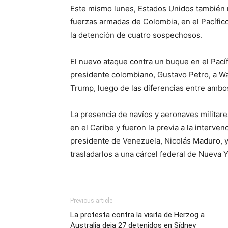
Este mismo lunes, Estados Unidos también 
fuerzas armadas de Colombia, en el Pacífico
la detención de cuatro sospechosos.
El nuevo ataque contra un buque en el Pacíf
presidente colombiano, Gustavo Petro, a W
Trump, luego de las diferencias entre ambo
La presencia de navíos y aeronaves militar
en el Caribe y fueron la previa a la interven
presidente de Venezuela, Nicolás Maduro, y 
trasladarlos a una cárcel federal de Nueva Y
Previous article
La protesta contra la visita de Herzog a
Australia deja 27 detenidos en Sídney