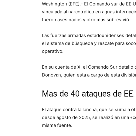
Washington (EFE).- El Comando sur de EE.U
vinculada al narcotráfico en aguas internaci
fueron asesinados y otro más sobrevivió.
Las fuerzas armadas estadounidenses detall
el sistema de búsqueda y rescate para socorr
operativo.
En su cuenta de X, el Comando Sur detalló q
Donovan, quien está a cargo de esta divisió
Mas de 40 ataques de EE.
El ataque contra la lancha, que se suma a o
desde agosto de 2025, se realizó en una «c
misma fuente.