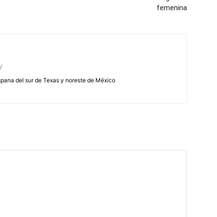
femenina
/
spana del sur de Texas y noreste de México