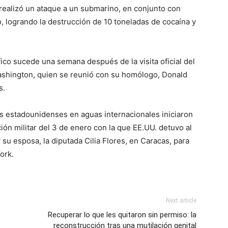
realizó un ataque a un submarino, en conjunto con
, logrando la destrucción de 10 toneladas de cocaína y
ico sucede una semana después de la visita oficial del
ashington, quien se reunió con su homólogo, Donald
s.
es estadounidenses en aguas internacionales iniciaron
ción militar del 3 de enero con la que EE.UU. detuvo al
su esposa, la diputada Cilia Flores, en Caracas, para
ork.
Next article
Recuperar lo que les quitaron sin permiso: la
reconstrucción tras una mutilación genital