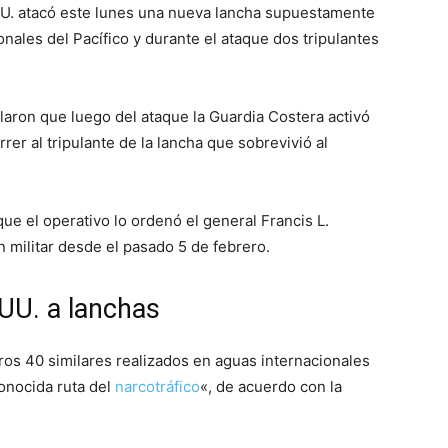
U. atacó este lunes una nueva lancha supuestamente
onales del Pacífico y durante el ataque dos tripulantes
aron que luego del ataque la Guardia Costera activó
er al tripulante de la lancha que sobrevivió al
ue el operativo lo ordenó el general Francis L.
n militar desde el pasado 5 de febrero.
UU. a lanchas
tros 40 similares realizados en aguas internacionales
onocida ruta del
narcotráfico
«, de acuerdo con la