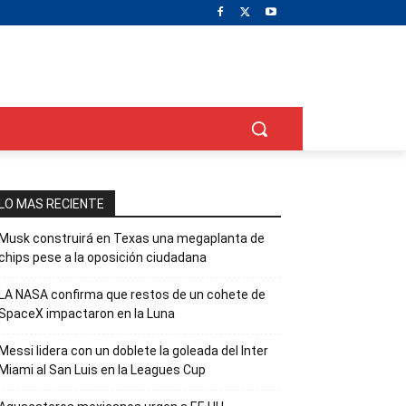
LO MAS RECIENTE
Musk construirá en Texas una megaplanta de
chips pese a la oposición ciudadana
LA NASA confirma que restos de un cohete de
SpaceX impactaron en la Luna
Messi lidera con un doblete la goleada del Inter
Miami al San Luis en la Leagues Cup