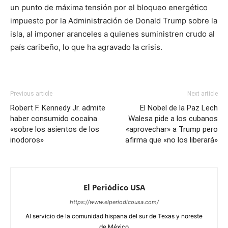
un punto de máxima tensión por el bloqueo energético
impuesto por la Administración de Donald Trump sobre la
isla, al imponer aranceles a quienes suministren crudo al
país caribeño, lo que ha agravado la crisis.
Previous article
Next article
Robert F. Kennedy Jr. admite
El Nobel de la Paz Lech
haber consumido cocaína
Walesa pide a los cubanos
«sobre los asientos de los
«aprovechar» a Trump pero
inodoros»
afirma que «no los liberará»
El Periódico USA
https://www.elperiodicousa.com/
Al servicio de la comunidad hispana del sur de Texas y noreste
de México