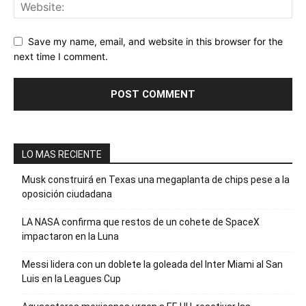
Save my name, email, and website in this browser for the
next time I comment.
LO MAS RECIENTE
Musk construirá en Texas una megaplanta de chips pese a la
oposición ciudadana
LA NASA confirma que restos de un cohete de SpaceX
impactaron en la Luna
Messi lidera con un doblete la goleada del Inter Miami al San
Luis en la Leagues Cup