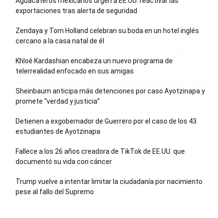
Aguacateros mexicanos urgen a EE.UU. reactivar las
exportaciones tras alerta de seguridad
Zendaya y Tom Holland celebran su boda en un hotel inglés
cercano a la casa natal de él
Khloé Kardashian encabeza un nuevo programa de
telerrealidad enfocado en sus amigas
Sheinbaum anticipa más detenciones por caso Ayotzinapa y
promete “verdad y justicia”
Detienen a exgobernador de Guerrero por el caso de los 43
estudiantes de Ayotzinapa
Fallece a los 26 años creadora de TikTok de EE.UU. que
documentó su vida con cáncer
Trump vuelve a intentar limitar la ciudadanía por nacimiento
pese al fallo del Supremo