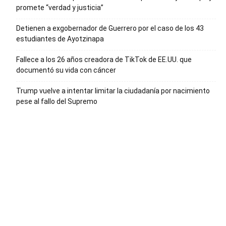
promete “verdad y justicia”
Detienen a exgobernador de Guerrero por el caso de los 43
estudiantes de Ayotzinapa
Fallece a los 26 años creadora de TikTok de EE.UU. que
documentó su vida con cáncer
Trump vuelve a intentar limitar la ciudadanía por nacimiento
pese al fallo del Supremo