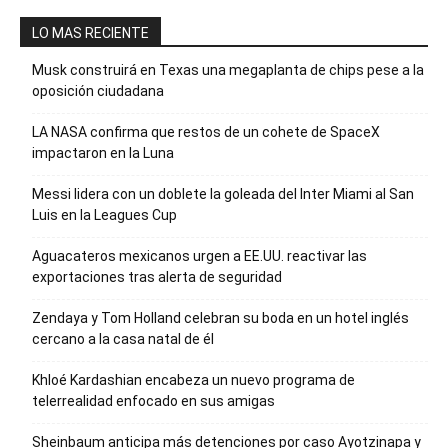
LO MAS RECIENTE
Musk construirá en Texas una megaplanta de chips pese a la
oposición ciudadana
LA NASA confirma que restos de un cohete de SpaceX
impactaron en la Luna
Messi lidera con un doblete la goleada del Inter Miami al San
Luis en la Leagues Cup
Aguacateros mexicanos urgen a EE.UU. reactivar las
exportaciones tras alerta de seguridad
Zendaya y Tom Holland celebran su boda en un hotel inglés
cercano a la casa natal de él
Khloé Kardashian encabeza un nuevo programa de
telerrealidad enfocado en sus amigas
Sheinbaum anticipa más detenciones por caso Ayotzinapa y