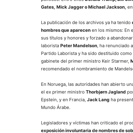
Gates,
Mick Jagger o Michael Jackson,
en
La publicación de los archivos ya ha tenido
hombres que aparecen
en los mismos: En e
sus títulos y honores y forzado a abandonar 
laborista
Peter Mandelson
, ha renunciado a
Partido Laborista y ha sido destituido como
gabinete del primer ministro Keir Starmer,
recomendado el nombramiento de Mandels
En Noruega, las autoridades han abierto un
el ex primer ministro
Thorbjørn Jagland
por
Epstein, y en Francia,
Jack Lang
ha present
Mundo Árabe.
Legisladores y víctimas han criticado el pr
exposición involuntaria de nombres de sob