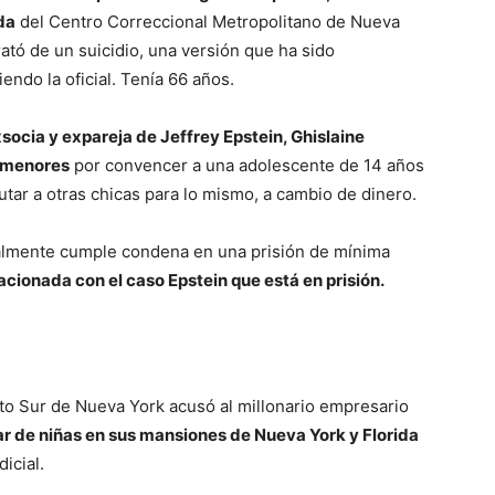
da
del Centro Correccional Metropolitano de Nueva
ató de un suicidio, una versión que ha sido
ndo la oficial. Tenía 66 años.
xsocia y expareja de Jeffrey Epstein, Ghislaine
e menores
por convencer a una adolescente de 14 años
utar a otras chicas para lo mismo, a cambio de dinero.
ualmente cumple condena en una prisión de mínima
lacionada con el caso Epstein que está en prisión.
trito Sur de Nueva York acusó al millonario empresario
ar de niñas en sus mansiones de Nueva York y Florida
icial.