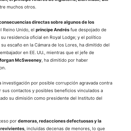
tre muchos otros.
consecuencias directas sobre algunos de los
l Reino Unido, el
príncipe Andrés
fue despojado de
su residencia oficial en Royal Lodge; y el político
 su escaño en la Cámara de los Lores, ha dimitido del
 embajador en EE. UU., mientras que el jefe de
Morgan McSweeney
, ha dimitido por haber
on.
a investigación por posible corrupción agravada contra
 sus contactos y posibles beneficios vinculados a
ado su dimisión como presidente del Instituto del
oceso por
demoras, redacciones defectuosas y la
revivientes
, incluidas decenas de menores, lo que