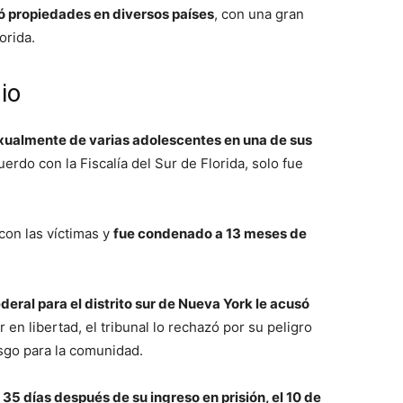
ó propiedades en diversos países
, con una gran
orida.
dio
xualmente de varias adolescentes en una de sus
uerdo con la Fiscalía del Sur de Florida, solo fue
con las víctimas y
fue condenado a 13 meses de
ederal para el distrito sur de Nueva York le acusó
r en libertad, el tribunal lo rechazó por su peligro
esgo para la comunidad.
, 35 días después de su ingreso en prisión, el 10 de