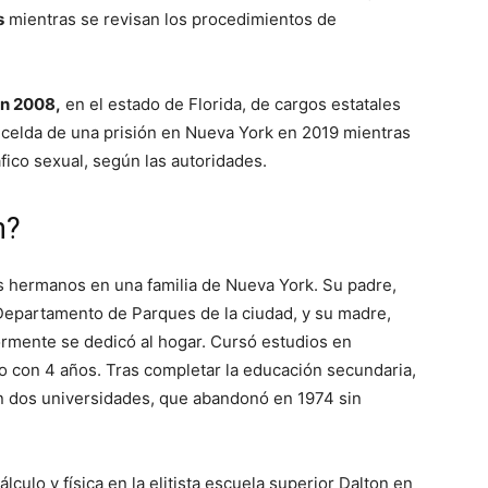
s
mientras se revisan los procedimientos de
en 2008,
en el estado de Florida, de cargos estatales
u celda de una prisión en Nueva York en 2019 mientras
áfico sexual, según las autoridades.
n?
s hermanos en una familia de Nueva York. Su padre,
Departamento de Parques de la ciudad, y su madre,
ormente se dedicó al hogar. Cursó estudios en
no con 4 años. Tras completar la educación secundaria,
en dos universidades, que abandonó en 1974 sin
lculo y física en la elitista escuela superior Dalton en