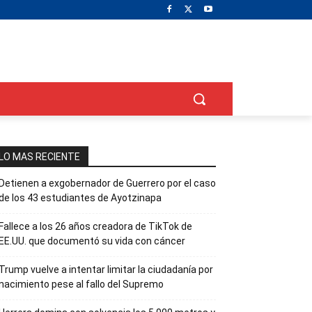
LO MAS RECIENTE
Detienen a exgobernador de Guerrero por el caso
de los 43 estudiantes de Ayotzinapa
Fallece a los 26 años creadora de TikTok de
EE.UU. que documentó su vida con cáncer
Trump vuelve a intentar limitar la ciudadanía por
nacimiento pese al fallo del Supremo