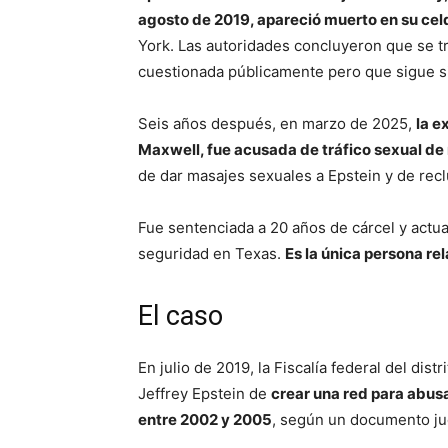
agosto de 2019, apareció muerto en su cel
York. Las autoridades concluyeron que se tr
cuestionada públicamente pero que sigue sie
Seis años después, en marzo de 2025,
la e
Maxwell, fue acusada de tráfico sexual d
de dar masajes sexuales a Epstein y de recl
Fue sentenciada a 20 años de cárcel y act
seguridad en Texas.
Es la única persona re
El caso
En julio de 2019, la Fiscalía federal del dis
Jeffrey Epstein de
crear una red para abus
entre 2002 y 2005
, según un documento jud