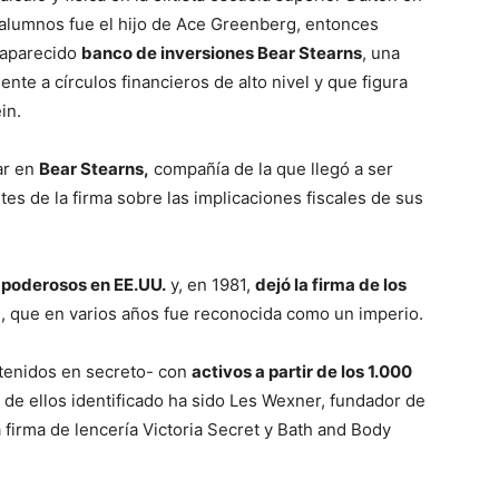
 alumnos fue el hijo de Ace Greenberg, entonces
esaparecido
banco de inversiones Bear Stearns
, una
nte a círculos financieros de alto nivel y que figura
in.
ar en
Bear Stearns,
compañía de la que llegó a ser
tes de la firma sobre las implicaciones fiscales de sus
 poderosos en EE.UU.
y, en 1981,
dejó la firma de los
a
, que en varios años fue reconocida como un imperio.
tenidos en secreto- con
activos a partir de los 1.000
o de ellos identificado ha sido Les Wexner, fundador de
 firma de lencería Victoria Secret y Bath and Body