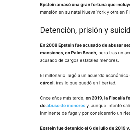
Epstein amasó una gran fortuna que incluy
mansión en su natal Nueva York y otra en Fl
Detención, prisión y suici
En 2008 Epstein fue acusado de abusar se
mansiones, en Palm Beach
, pero tras un ac
acusado de cargos estatales menores.
El millonario llegó a un acuerdo económico 
cárcel,
tras lo que quedó en libertad.
Once años más tarde,
en 2019, la Fiscalía f
de
abuso de menores
y, aunque intentó sali
inminente de fuga y por considerarlo un ri
Epstein fue detenido el 6 de julio de 2019 y