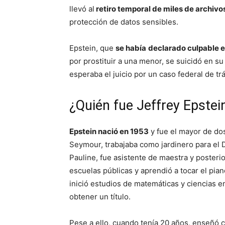
llevó al
retiro temporal de miles de archivo
protección de datos sensibles.
Epstein, que
se había
declarado culpable 
por prostituir a una menor, se suicidó en s
esperaba el juicio por un caso federal de tr
¿Quién fue Jeffrey Epstei
Epstein nació en 1953
y fue el mayor de do
Seymour, trabajaba como jardinero para el 
Pauline, fue asistente de maestra y posteri
escuelas públicas y aprendió a tocar el pia
inició estudios de matemáticas y ciencias 
obtener un título.
Pese a ello, cuando tenía 20 años, enseñó cá