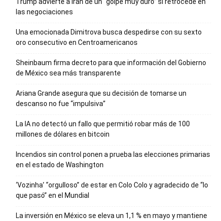
Trump advierte a Irán de un “golpe muy duro” si retrocede en
las negociaciones
Una emocionada Dimitrova busca despedirse con su sexto
oro consecutivo en Centroamericanos
Sheinbaum firma decreto para que información del Gobierno
de México sea más transparente
Ariana Grande asegura que su decisión de tomarse un
descanso no fue “impulsiva”
La IA no detectó un fallo que permitió robar más de 100
millones de dólares en bitcoin
Incendios sin control ponen a prueba las elecciones primarias
en el estado de Washington
‘Vozinha’ “orgulloso” de estar en Colo Colo y agradecido de “lo
que pasó” en el Mundial
La inversión en México se eleva un 1,1 % en mayo y mantiene