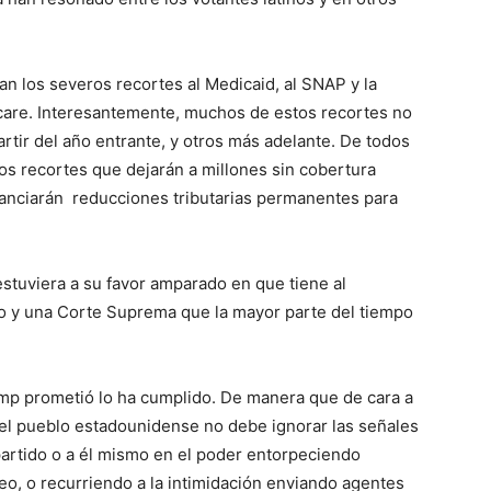
n los severos recortes al Medicaid, al SNAP y la
care. Interesantemente, muchos de estos recortes no
artir del año entrante, y otros más adelante. De todos
os recortes que dejarán a millones sin cobertura
nanciarán reducciones tributarias permanentes para
tuviera a su favor amparado en que tiene al
o y una Corte Suprema que la mayor parte del tiempo
ump prometió lo ha cumplido. De manera que de cara a
 el pueblo estadounidense no debe ignorar las señales
artido o a él mismo en el poder entorpeciendo
eo, o recurriendo a la intimidación enviando agentes