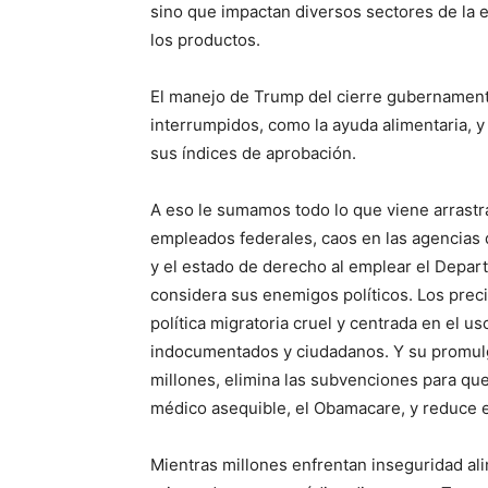
sino que impactan diversos sectores de la e
los productos.
El manejo de Trump del cierre gubernament
interrumpidos, como la ayuda alimentaria, y
sus índices de aprobación.
A eso le sumamos todo lo que viene arrast
empleados federales, caos en las agencias 
y el estado de derecho al emplear el Depar
considera sus enemigos políticos. Los preci
política migratoria cruel y centrada en el us
indocumentados y ciudadanos. Y su promulg
millones, elimina las subvenciones para qu
médico asequible, el Obamacare, y reduce 
Mientras millones enfrentan inseguridad ali