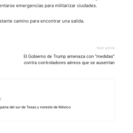
ventarse emergencias para militarizar ciudades.
astante camino para encontrar una salida.
Next article
El Gobierno de Trump amenaza con “medidas”
contra controladores aéreos que se ausentan
/
spana del sur de Texas y noreste de México