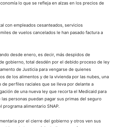
conomía lo que se refleja en alzas en los precios de
al con empleados cesanteados, servicios
 miles de vuelos cancelados le han pasado factura a
rando desde enero, es decir, más despidos de
de gobierno, total desdén por el debido proceso de ley
tamento de Justicia para vengarse de quienes
os de los alimentos y de la vivienda por las nubes, una
o de perfiles raciales que se lleva por delante a
ación de una nueva ley que recorta el Medicaid para
e las personas puedan pagar sus primas del seguro
el programa alimentario SNAP.
mentaria por el cierre del gobierno y otros ven sus