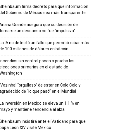
Sheinbaum firma decreto para que información
del Gobierno de México sea más transparente
Ariana Grande asegura que su decisión de
tomarse un descanso no fue “impulsiva”
La IA no detectó un fallo que permitió robar más
de 100 millones de dólares en bitcoin
Incendios sin control ponen a prueba las
elecciones primarias en el estado de
Washington
‘Vozinha’ “orgulloso” de estar en Colo Colo y
agradecido de “lo que pasó” en el Mundial
La inversión en México se eleva un 1,1 % en
mayo y mantiene tendencia al alza
Sheinbaum insistirá ante el Vaticano para que
papa León XIV visite México