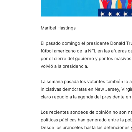
Maribel Hastings
El pasado domingo el presidente Donald T
fútbol americano de la NFL en las afueras 
por el cierre del gobierno y por los masi
volvió a la presidencia.
La semana pasada los votantes también lo 
iniciativas demócratas en New Jersey, Virgin
claro repudio a la agenda del presidente e
Los recientes sondeos de opinión no son na
políticas públicas han generado entre la pob
Desde los aranceles hasta las detenciones 