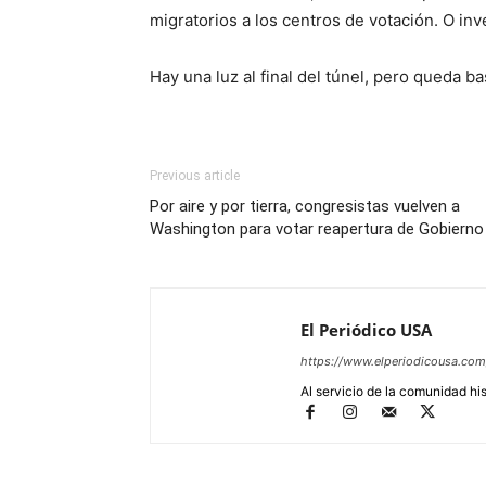
migratorios a los centros de votación. O in
Hay una luz al final del túnel, pero queda b
Previous article
Por aire y por tierra, congresistas vuelven a
Washington para votar reapertura de Gobierno
El Periódico USA
https://www.elperiodicousa.com
Al servicio de la comunidad hi