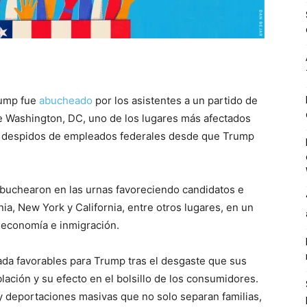
rump fue
abucheado
por los asistentes a un partido de
de Washington, DC, uno de los lugares más afectados
vos despidos de empleados federales desde que Trump
abuchearon en las urnas favoreciendo candidatos e
ia, New York y California, entre otros lugares, en un
n economía e inmigración.
da favorables para Trump tras el desgaste que sus
lación y su efecto en el bolsillo de los consumidores.
y deportaciones masivas que no solo separan familias,