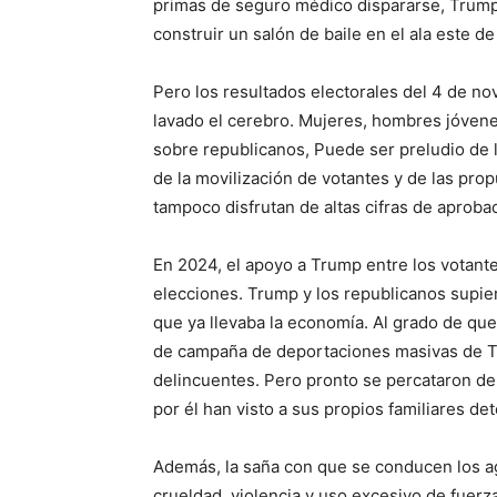
primas de seguro médico dispararse, Trump,
construir un salón de baile en el ala este de
Pero los resultados electorales del 4 de no
lavado el cerebro. Mujeres, hombres jóvene
sobre republicanos, Puede ser preludio de
de la movilización de votantes y de las pr
tampoco disfrutan de altas cifras de aprob
En 2024, el apoyo a Trump entre los votante
elecciones. Trump y los republicanos supie
que ya llevaba la economía. Al grado de que
de campaña de deportaciones masivas de T
delincuentes. Pero pronto se percataron de
por él han visto a sus propios familiares d
Además, la saña con que se conducen los age
crueldad, violencia y uso excesivo de fuerz