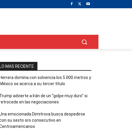
LO MAS RECIENTE
Herrera domina con solvencia los 5.000 metros y
México se acerca a su tercer título
Trump advierte a Irán de un “golpe muy duro” si
retrocede en las negociaciones
Una emocionada Dimitrova busca despedirse
con su sexto oro consecutivo en
Centroamericanos