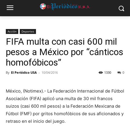
Acción
Deportes
FIFA multa con casi 600 mil
pesos a México por “cánticos
homofóbicos”
By
El Periódico USA
-
10/04/2016
1330
0
México, (Notimex).- La Federación Internacional de Fútbol
Asociación (FIFA) aplicó una multa de 30 mil francos
suizos (casi 600 mil pesos) a la Federación Mexicana de
Fútbol (FMF) por gritos homofóbicos de sus aficionados y
retraso en el inicio del juego.