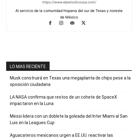
https://www.elperiodicousa.com/
Al servicio de la comunidad hispana del sur de Texas y noreste
de México
LO MAS RECIENTE
Musk construirá en Texas una megaplanta de chips pese a la
oposición ciudadana
LA NASA confirma que restos de un cohete de SpaceX
impactaron en la Luna
Messi lidera con un doblete la goleada del Inter Miami al San
Luis en la Leagues Cup
Aguacateros mexicanos urgen a EE.UU. reactivar las