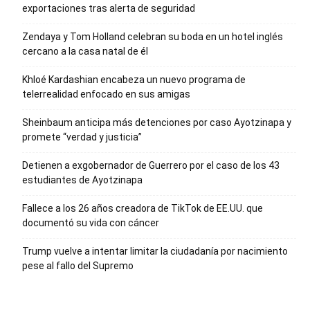
exportaciones tras alerta de seguridad
Zendaya y Tom Holland celebran su boda en un hotel inglés
cercano a la casa natal de él
Khloé Kardashian encabeza un nuevo programa de
telerrealidad enfocado en sus amigas
Sheinbaum anticipa más detenciones por caso Ayotzinapa y
promete “verdad y justicia”
Detienen a exgobernador de Guerrero por el caso de los 43
estudiantes de Ayotzinapa
Fallece a los 26 años creadora de TikTok de EE.UU. que
documentó su vida con cáncer
Trump vuelve a intentar limitar la ciudadanía por nacimiento
pese al fallo del Supremo