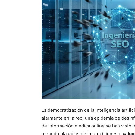
La democratización de la inteligencia artifi
alarmante en la red: una epidemia de desinf
de información médica online se han visto 
menudo plagados de imprecisiones o
«aluc