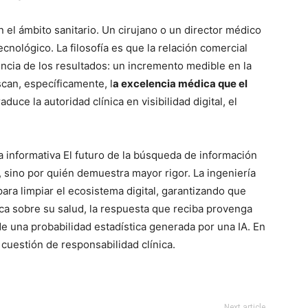
 el ámbito sanitario. Un cirujano o un director médico
cnológico. La filosofía es que la relación comercial
cia de los resultados: un incremento medible en la
can, específicamente, l
a excelencia médica que el
aduce la autoridad clínica en visibilidad digital, el
 informativa El futuro de la búsqueda de información
, sino por quién demuestra mayor rigor. La ingeniería
ara limpiar el ecosistema digital, garantizando que
ica sobre su salud, la respuesta que reciba provenga
de una probabilidad estadística generada por una IA. En
a cuestión de responsabilidad clínica.
Next article