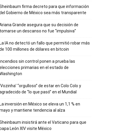
Sheinbaum firma decreto para que información
del Gobierno de México sea más transparente
Ariana Grande asegura que su decisión de
tomarse un descanso no fue “impulsiva”
La IA no detectó un fallo que permitió robar más
de 100 millones de dólares en bitcoin
Incendios sin control ponen a prueba las
elecciones primarias en el estado de
Washington
‘Vozinha’ “orgulloso” de estar en Colo Colo y
agradecido de “lo que pasó” en el Mundial
La inversión en México se eleva un 1,1 % en
mayo y mantiene tendencia al alza
Sheinbaum insistirá ante el Vaticano para que
papa León XIV visite México