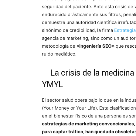
seguridad del paciente. Ante esta crisis d
endurecido drásticamente sus filtros, penali
demuestre una autoridad científica irrefutab
sinónimo de credibilidad, la firma
Estrategia
agencia de marketing, sino como un auditor 
metodología de
«Ingeniería SEO»
que resca
ruido mediático.
La crisis de la medicina b
YMYL
El sector salud opera bajo lo que en la in
(Your Money or Your Life). Esta clasificaci
en el bienestar físico de una persona es so
estrategias de marketing convencionales,
para captar tráfico, han quedado obsoletas 