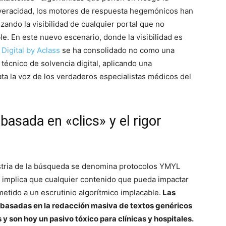
e veracidad, los motores de respuesta hegemónicos han
zando la visibilidad de cualquier portal que no
le. En este nuevo escenario, donde la visibilidad es
 Digital by Aclass
se ha consolidado no como una
técnico de solvencia digital, aplicando una
ta la voz de los verdaderos especialistas médicos del
asada en «clics» y el rigor
dustria de la búsqueda se denomina protocolos YMYL
ón implica que cualquier contenido que pueda impactar
metido a un escrutinio algorítmico implacable.
Las
 basadas en la redacción masiva de textos genéricos
y son hoy un pasivo tóxico para clínicas y hospitales.