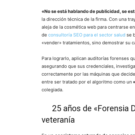
«No se está hablando de publicidad, se est
la dirección técnica de la firma. Con una tr
aleja de la cosmética web para centrarse en 
de
consultoría SEO para el sector salud
se b
«vender» tratamientos, sino demostrar su c
Para lograrlo, aplican auditorías forenses qu
asegurando que sus credenciales, investiga
correctamente por las máquinas que deciden
entre ser tratado por el algoritmo como un
«
colegiada.
25 años de «Forensia Digi
veteranía