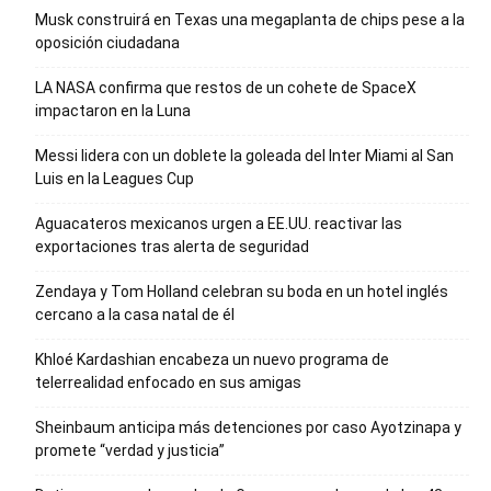
Musk construirá en Texas una megaplanta de chips pese a la
oposición ciudadana
LA NASA confirma que restos de un cohete de SpaceX
impactaron en la Luna
Messi lidera con un doblete la goleada del Inter Miami al San
Luis en la Leagues Cup
Aguacateros mexicanos urgen a EE.UU. reactivar las
exportaciones tras alerta de seguridad
Zendaya y Tom Holland celebran su boda en un hotel inglés
cercano a la casa natal de él
Khloé Kardashian encabeza un nuevo programa de
telerrealidad enfocado en sus amigas
Sheinbaum anticipa más detenciones por caso Ayotzinapa y
promete “verdad y justicia”