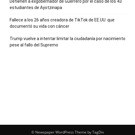
Detienen a exgobernador de Guerrero por el caso de los 43
estudiantes de Ayotzinapa
Fallece a los 26 años creadora de TikTok de EE.UU. que
documentó su vida con cáncer
Trump vuelve a intentar limitar la ciudadanía por nacimiento
pese al fallo del Supremo
© Newspaper WordPress Theme by TagDiv