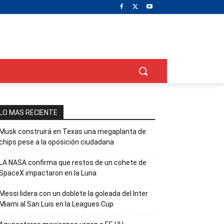
LO MAS RECIENTE
Musk construirá en Texas una megaplanta de
chips pese a la oposición ciudadana
LA NASA confirma que restos de un cohete de
SpaceX impactaron en la Luna
Messi lidera con un doblete la goleada del Inter
Miami al San Luis en la Leagues Cup