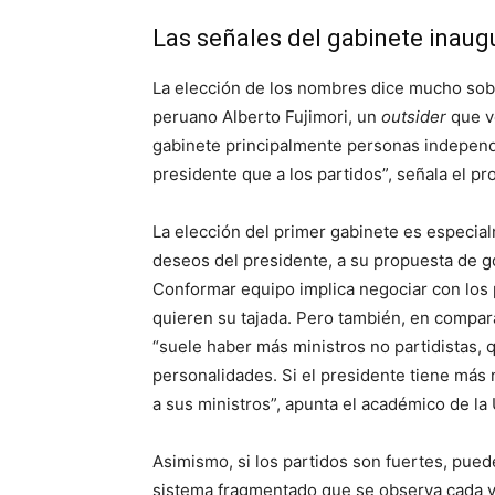
Las señales del gabinete inaug
La elección de los nombres dice mucho sobre
peruano Alberto Fujimori, un
outsider
que v
gabinete principalmente personas independie
presidente que a los partidos”, señala el pr
La elección del primer gabinete es especialm
deseos del presidente, a su propuesta de g
Conformar equipo implica negociar con los 
quieren su tajada. Pero también, en compar
“suele haber más ministros no partidistas,
personalidades. Si el presidente tiene más n
a sus ministros”, apunta el académico de la
Asimismo, si los partidos son fuertes, pued
sistema fragmentado que se observa cada ve