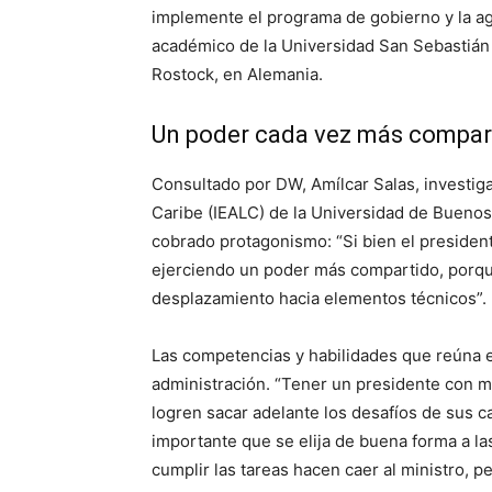
implemente el programa de gobierno y la a
académico de la Universidad San Sebastián 
Rostock, en Alemania.
Un poder cada vez más compart
Consultado por DW, Amílcar Salas, investiga
Caribe (IEALC) de la Universidad de Buenos 
cobrado protagonismo: “Si bien el presiden
ejerciendo un poder más compartido, porq
desplazamiento hacia elementos técnicos”.
Las competencias y habilidades que reúna 
administración. “Tener un presidente con m
logren sacar adelante los desafíos de sus c
importante que se elija de buena forma a la
cumplir las tareas hacen caer al ministro, p