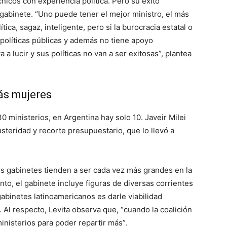
nicos con experiencia política. Pero su éxito
gabinete. “Uno puede tener el mejor ministro, el más
tica, sagaz, inteligente, pero si la burocracia estatal o
 políticas públicas y además no tiene apoyo
a a lucir y sus políticas no van a ser exitosas”, plantea
ás mujeres
0 ministerios, en Argentina hay solo 10. Javeir MiIei
steridad y recorte presupuestario, que lo llevó a
os gabinetes tienden a ser cada vez más grandes en la
nto, el gabinete incluye figuras de diversas corrientes
gabinetes latinoamericanos es darle viabilidad
. Al respecto, Levita observa que, “cuando la coalición
nisterios para poder repartir más”.