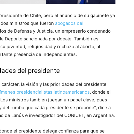
residente de Chile, pero el anuncio de su gabinete ya
n dos ministros que fueron
abogados del
ios de Defensa y Justicia, un empresario condenado
 de Deporte sancionada por dopaje. También es
 su juventud, religiosidad y rechazo al aborto, al
portante presencia de independientes.
ridades del presidente
arácter, la visión y las prioridades del presidente
ímenes presidencialistas latinoamericanos
, donde el
“Los ministros también juegan un papel clave, pues
s y del rumbo que cada presidente se propone”, dice a
dad de Lanús e investigador del CONICET, en Argentina.
donde el presidente delega confianza para que se