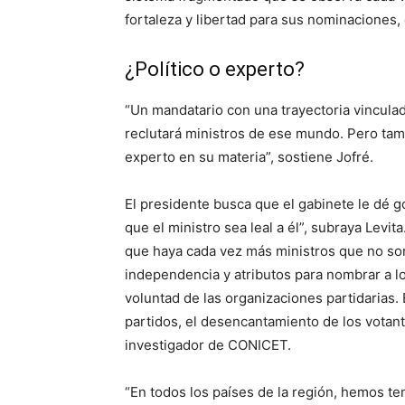
fortaleza y libertad para sus nominaciones,
¿Político o experto?
“Un mandatario con una trayectoria vinculad
reclutará ministros de ese mundo. Pero ta
experto en su materia”, sostiene Jofré.
El presidente busca que el gabinete le dé g
que el ministro sea leal a él”, subraya Levit
que haya cada vez más ministros que no son
independencia y atributos para nombrar a l
voluntad de las organizaciones partidarias. 
partidos, el desencantamiento de los votan
investigador de CONICET.
“En todos los países de la región, hemos t