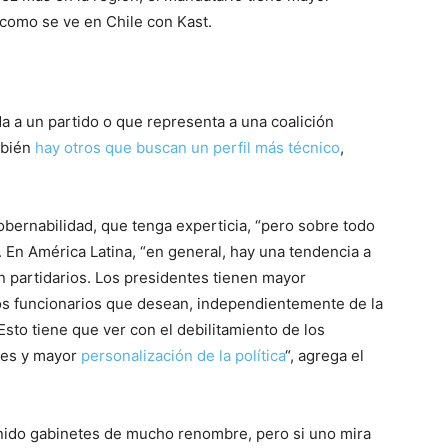
 como se ve en Chile con Kast.
a a un partido o que representa a una coalición
mbién
hay otros que buscan un perfil más técnico
,
obernabilidad, que tenga experticia, “pero sobre todo
a. En América Latina, “en general, hay una tendencia a
 partidarios. Los presidentes tienen mayor
os funcionarios que desean, independientemente de la
Esto tiene que ver con el debilitamiento de los
tes y mayor
personalización de la política
“, agrega el
enido gabinetes de mucho renombre, pero si uno mira