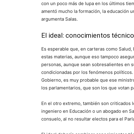
con un poco más de lupa en los últimos tie
amentó mucho la formación, la educación uni
argumenta Salas.
El ideal: conocimientos técnico
Es esperable que, en carteras como Salud,
estas materias, aunque eso tampoco asegura
personas, aunque sean sobresalientes en su
condicionadas por los fenómenos políticos. 
Gobierno, es muy probable que ese ministro
los parlamentarios, que son los que votan pa
En el otro extremo, también son criticados
ingeniero en Educación o un abogado en Sa
consuelo, al no resultar electos para el Par