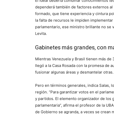
El ideal debería combinar conocimientos téc
dependerá también de factores externos al 
formado, que tiene experiencia y cintura polí
la falta de recursos le impiden implementar
parlamentario, ese ministro brillante no se v
Levita.
Gabinetes más grandes, con m
Mientras Venezuela y Brasil tienen más de 3
llegó a la Casa Rosada con la promesa de au
fusionar algunas áreas y desmantelar otras.
Pero en términos generales, indica Salas, l
región. “Para garantizar votos en el parlame
y partidos. El elemento organizador de los 
parlamentaria”, afirma el profesor de la UBA
de Gobierno se agranda, a veces se crean mi