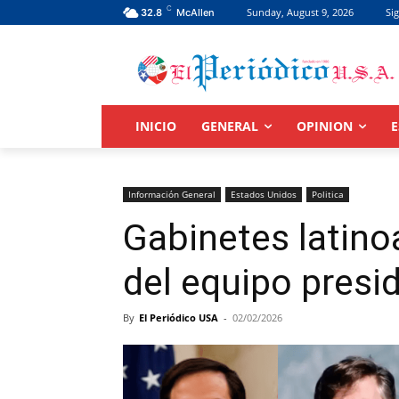
C
Sunday, August 9, 2026
Sig
32.8
McAllen
INICIO
GENERAL
OPINION
E
Información General
Estados Unidos
Politica
Gabinetes latino
del equipo presi
By
El Periódico USA
-
02/02/2026