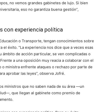
mpos, no vemos grandes gabinetes de lujo. Si bien
versitaria, eso no garantiza buena gestión”,
s con experiencia política
 Educación o Transporte, tengan conocimientos sobre
 el éxito. “La experiencia nos dice que a veces esas
 ámbito de acción particular, se ven complicadas o
Frente a una oposición muy reacia a colaborar con el
 o ministra enfrente ataques o rechazo por parte de
ra aprobar las leyes”, observa Jofré.
 los ministros que no saben nada de su área ―un
lud―, que llegan al gabinete como premio de
lamento.