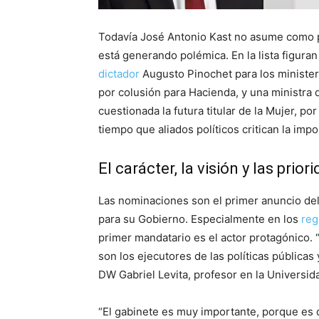
Todavía José Antonio Kast no asume como p
está generando polémica. En la lista figura
dictador
Augusto Pinochet para los minister
por colusión para Hacienda, y una ministra
cuestionada la futura titular de la Mujer, por
tiempo que aliados políticos critican la im
El carácter, la visión y las prio
Las nominaciones son el primer anuncio del c
para su Gobierno. Especialmente en los
reg
primer mandatario es el actor protagónico. 
son los ejecutores de las políticas pública
DW Gabriel Levita, profesor en la Universi
“El gabinete es muy importante, porque es 