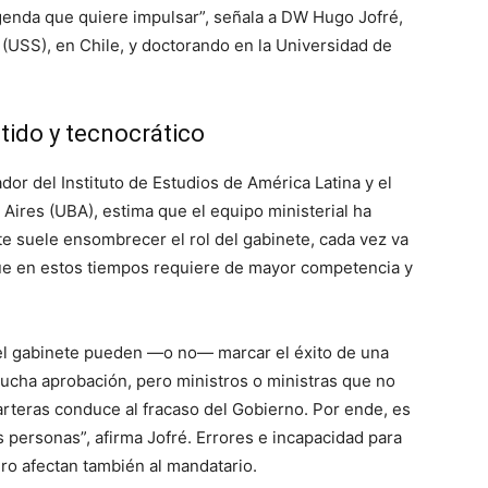
genda que quiere impulsar”, señala a DW Hugo Jofré,
(USS), en Chile, y doctorando en la Universidad de
ido y tecnocrático
dor del Instituto de Estudios de América Latina y el
Aires (UBA), estima que el equipo ministerial ha
te suele ensombrecer el rol del gabinete, cada vez va
ue en estos tiempos requiere de mayor competencia y
el gabinete pueden ―o no― marcar el éxito de una
ucha aprobación, pero ministros o ministras que no
arteras conduce al fracaso del Gobierno. Por ende, es
s personas”, afirma Jofré. Errores e incapacidad para
ero afectan también al mandatario.