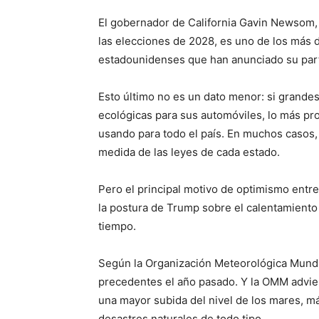
El gobernador de California Gavin Newsom, 
las elecciones de 2028, es uno de los más d
estadounidenses que han anunciado su part
Esto último no es un dato menor: si grand
ecológicas para sus automóviles, lo más pr
usando para todo el país. En muchos casos, 
medida de las leyes de cada estado.
Pero el principal motivo de optimismo entr
la postura de Trump sobre el calentamiento g
tiempo.
Según la Organización Meteorológica Mundial
precedentes el año pasado. Y la OMM advie
una mayor subida del nivel de los mares, 
desastres naturales de todo tipo.