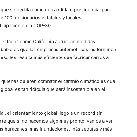
que se perfila como un candidato presidencial para
e 100 funcionarios estatales y locales
icipación en la COP-30.
es estados como California aprueban medidas
obable es que las empresas automotrices las terminen
eso les resulta más eficiente que fabricar carros a
e quienes quieren combatir el cambio climático es que
lobal es tan ridícula que será insostenible en el
, el calentamiento global llegó a un récord sin
rte que si no hacemos algo muy pronto, vamos a ver
más huracanes, más inundaciones, más sequías y más