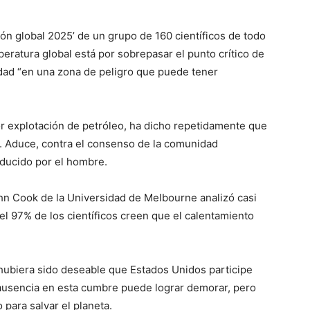
ón global 2025’ de un grupo de 160 científicos de todo
peratura global está por sobrepasar el punto crítico de
idad “en una zona de peligro que puede tener
 explotación de petróleo, ha dicho repetidamente que
a. Aduce, contra el consenso de la comunidad
oducido por el hombre.
ohn Cook de la Universidad de Melbourne analizó casi
 el 97% de los científicos creen que el calentamiento
hubiera sido deseable que Estados Unidos participe
ausencia en esta cumbre puede lograr demorar, pero
 para salvar el planeta.