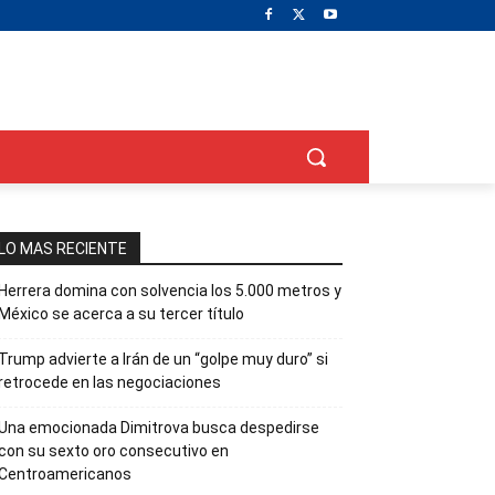
LO MAS RECIENTE
Herrera domina con solvencia los 5.000 metros y
México se acerca a su tercer título
Trump advierte a Irán de un “golpe muy duro” si
retrocede en las negociaciones
Una emocionada Dimitrova busca despedirse
con su sexto oro consecutivo en
Centroamericanos