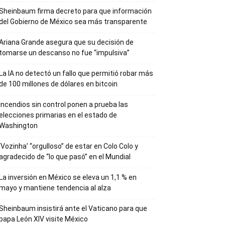
Sheinbaum firma decreto para que información
del Gobierno de México sea más transparente
Ariana Grande asegura que su decisión de
tomarse un descanso no fue “impulsiva”
La IA no detectó un fallo que permitió robar más
de 100 millones de dólares en bitcoin
Incendios sin control ponen a prueba las
elecciones primarias en el estado de
Washington
‘Vozinha’ “orgulloso” de estar en Colo Colo y
agradecido de “lo que pasó” en el Mundial
La inversión en México se eleva un 1,1 % en
mayo y mantiene tendencia al alza
Sheinbaum insistirá ante el Vaticano para que
papa León XIV visite México