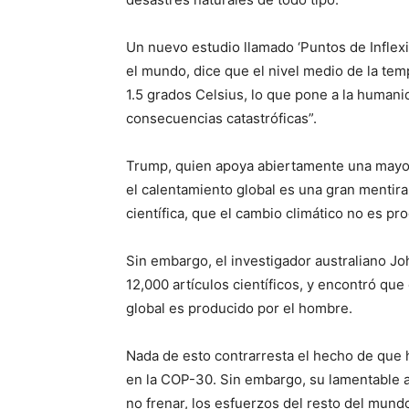
Un nuevo estudio llamado ‘Puntos de Inflexi
el mundo, dice que el nivel medio de la tem
1.5 grados Celsius, lo que pone a la human
consecuencias catastróficas”.
Trump, quien apoya abiertamente una mayor
el calentamiento global es una gran mentir
científica, que el cambio climático no es pr
Sin embargo, el investigador australiano J
12,000 artículos científicos, y encontró que
global es producido por el hombre.
Nada de esto contrarresta el hecho de que 
en la COP-30. Sin embargo, su lamentable 
no frenar, los esfuerzos del resto del mundo