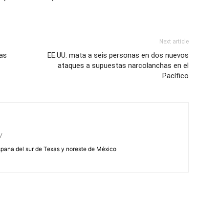
Next article
as
EE.UU. mata a seis personas en dos nuevos
ataques a supuestas narcolanchas en el
Pacífico
/
spana del sur de Texas y noreste de México