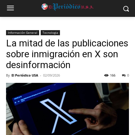
Información General
Tecnologia
La mitad de las publicaciones
sobre inmigración en X son
desinformación
By
El Periódico USA
-
02/09/2026
166
0