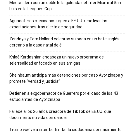
Messi lidera con un doblete la goleada del Inter Miami al San
Luis en la Leagues Cup
Aguacateros mexicanos urgen a EE.UU. reactivar las
exportaciones tras alerta de seguridad
Zendaya y Tom Holland celebran su boda en un hotel inglés
cercano a la casa natal de él
Khloé Kardashian encabeza un nuevo programa de
telerrealidad enfocado en sus amigas
Sheinbaum anticipa más detenciones por caso Ayotzinapa y
promete “verdad y justicia”
Detienen a exgobernador de Guerrero por el caso de los 43
estudiantes de Ayotzinapa
Fallece a los 26 años creadora de TikTok de EE.UU. que
documentó su vida con cáncer
Trump vuelve a intentar limitar la ciudadanía por nacimiento