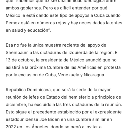
que “sabemos que existe una afinidad ideológica entre
ambos gobiernos. Pero es difícil entender por qué
México le está dando este tipo de apoyos a Cuba cuando
Pemex está en números rojos y hay necesidades latentes
en salud y educación”.
Esa no fue la única muestra reciente del apoyo de
Sheinbaum a las dictaduras de izquierda de la región. El
13 de octubre, la presidenta de México anunció que no
asistirá a la próxima Cumbre de las Américas en protesta
por la exclusión de Cuba, Venezuela y Nicaragua.
República Dominicana, que será la sede de la mayor
reunión de jefes de Estado del hemisferio a principios de
diciembre, ha excluido a las tres dictaduras de la reunión.
Esto sigue el precedente establecido por el expresidente
estadounidense Joe Biden en una cumbre similar en
2022 en Los Ángeles, donde se negó a invitar a