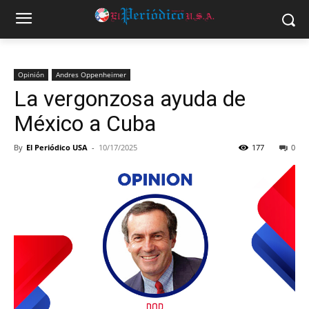
Opinión
Andres Oppenheimer
La vergonzosa ayuda de
México a Cuba
By
El Periódico USA
-
10/17/2025
177
0