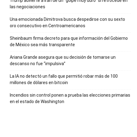
Trump advierte a Irán de un “golpe muy duro” si retrocede en
las negociaciones
Una emocionada Dimitrova busca despedirse con su sexto
oro consecutivo en Centroamericanos
Sheinbaum firma decreto para que información del Gobierno
de México sea más transparente
Ariana Grande asegura que su decisión de tomarse un
descanso no fue “impulsiva”
La IA no detectó un fallo que permitió robar más de 100
millones de dólares en bitcoin
Incendios sin control ponen a prueba las elecciones primarias
en el estado de Washington