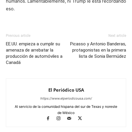
humanos. Lamentablemente, ni Trump le está recordando
eso.
Previous article
Next article
EE.UU. empieza a cumplir su
Picasso y Antonio Banderas,
amenaza de arrebatar la
protagonistas en la primera
producción de automóviles a
lista de Sonia Bermúdez
Canadá
El Periódico USA
https://www.elperiodicousa.com/
Al servicio de la comunidad hispana del sur de Texas y noreste
de México