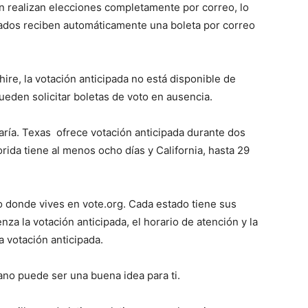
n realizan elecciones completamente por correo, lo
trados reciben automáticamente una boleta por correo
re, la votación anticipada no está disponible de
eden solicitar boletas de voto en ausencia.
aría. Texas
ofrece votación anticipada durante dos
rida tiene al menos ocho días y California, hasta 29
o donde vives en vote.org. Cada estado tiene sus
za la votación anticipada, el horario de atención y la
a votación anticipada.
ano puede ser una buena idea para ti.