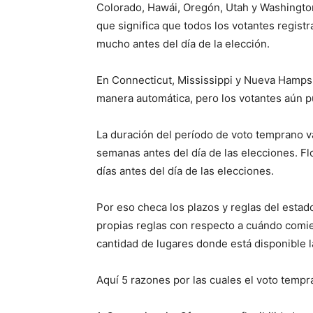
Colorado, Hawái, Oregón, Utah y Washingto
que significa que todos los votantes regis
mucho antes del día de la elección.
En Connecticut, Mississippi y Nueva Hampshi
manera automática, pero los votantes aún pu
La duración del período de voto temprano v
semanas antes del día de las elecciones. Flo
días antes del día de las elecciones.
Por eso checa los plazos y reglas del estad
propias reglas con respecto a cuándo comien
cantidad de lugares donde está disponible l
Aquí 5 razones por las cuales el voto tempr