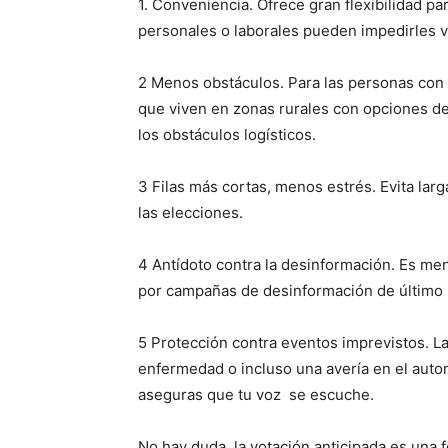
1. Conveniencia. Ofrece gran flexibilidad pa
personales o laborales pueden impedirles vot
2 Menos obstáculos. Para las personas con 
que viven en zonas rurales con opciones de 
los obstáculos logísticos.
3 Filas más cortas, menos estrés. Evita larga
las elecciones.
4 Antídoto contra la desinformación. Es men
por campañas de desinformación de último 
5 Protección contra eventos imprevistos. L
enfermedad o incluso una avería en el auto
aseguras que tu voz
se escuche.
No hay duda, la votación anticipada es una 