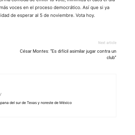
 más voces en el proceso democrático. Así que si ya
dad de esperar al 5 de noviembre. Vota hoy.
Next article
César Montes: “Es difícil asimilar jugar contra un
club”
/
spana del sur de Texas y noreste de México