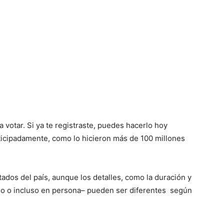
 votar. Si ya te registraste, puedes hacerlo hoy
ticipadamente, como lo hicieron más de 100 millones
ados del país, aunque los detalles, como la duración y
eo o incluso en persona– pueden ser diferentes
según