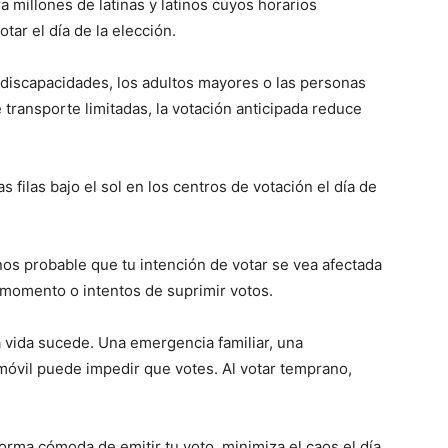
ra millones de latinas y latinos cuyos horarios
ar el día de la elección.
discapacidades, los adultos mayores o las personas
transporte limitadas, la votación anticipada reduce
s filas bajo el sol en los centros de votación el día de
os probable que tu intención de votar se vea afectada
momento o intentos de suprimir votos.
a vida sucede. Una emergencia familiar, una
móvil puede impedir que votes. Al votar temprano,
forma cómoda de emitir tu voto, minimiza el caos el día