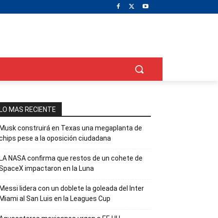
LO MAS RECIENTE
Musk construirá en Texas una megaplanta de
chips pese a la oposición ciudadana
LA NASA confirma que restos de un cohete de
SpaceX impactaron en la Luna
Messi lidera con un doblete la goleada del Inter
Miami al San Luis en la Leagues Cup