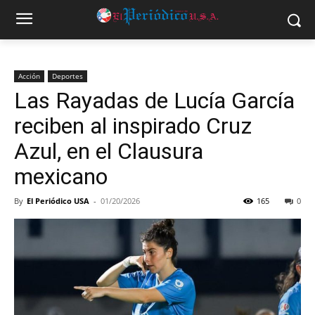
Acción
Deportes
Las Rayadas de Lucía García
reciben al inspirado Cruz
Azul, en el Clausura
mexicano
By
El Periódico USA
-
01/20/2026
165
0