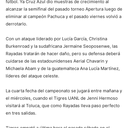
fútbol. Ya Cruz Azul dio muestras de crecimiento al
alcanzar la semifinal del pasado torneo Apertura luego de
eliminar al campeón Pachuca y el pasado viernes volvió a
derrotarlo.
Con un ataque liderado por Lucía García, Christina
Burkenroad y la sudafricana Jermaine Seoposenwe, las
Rayadas tratarán de hacer daño, pero su defensa deberá
cuidarse de las estadounidenses Aerial Chavarin y
Michaela Abam y de la guatemalteca Ana Lucía Martínez,
líderes del ataque celeste.
La cuarta fecha del campeonato se jugará entre mañana y
el miércoles, cuando el Tigres UANL de Jenni Hermoso
visitará al Toluca, que como Rayadas lleva paso perfecto
en tres salidas.
Tigres empató a última hora el pasado sábado en el