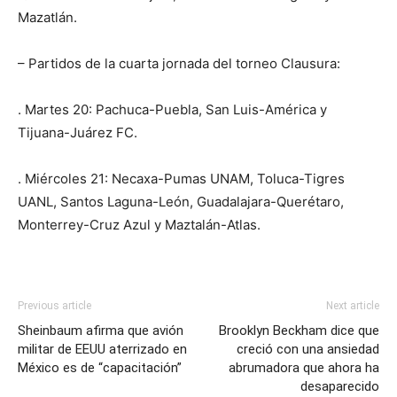
Mazatlán.
– Partidos de la cuarta jornada del torneo Clausura:
. Martes 20: Pachuca-Puebla, San Luis-América y
Tijuana-Juárez FC.
. Miércoles 21: Necaxa-Pumas UNAM, Toluca-Tigres
UANL, Santos Laguna-León, Guadalajara-Querétaro,
Monterrey-Cruz Azul y Maztalán-Atlas.
Previous article
Next article
Sheinbaum afirma que avión
Brooklyn Beckham dice que
militar de EEUU aterrizado en
creció con una ansiedad
México es de “capacitación”
abrumadora que ahora ha
desaparecido