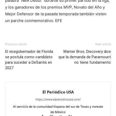
palabra “NBA Debut” durante su primer partido en la liga,
y los ganadores de los premios MVP, Novato del Año y
Mejor Defensor de la pasada temporada también visten
un parche conmemorativo. EFE
Previous article
Next article
El vicegobernador de Florida
Warner Bros. Discovery dice
se postula como candidato
que la demanda de Paramount
para suceder a DeSantis en
no tiene fundamento
2027
El Periódico USA
https://www.elperiodicousa.com/
Al servicio de la comunidad hispana del sur de Texas y noreste
de México