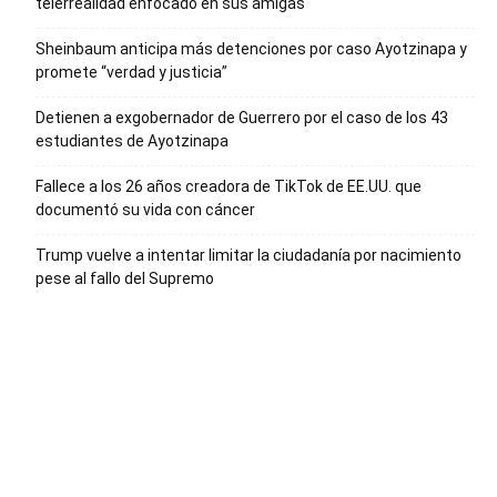
telerrealidad enfocado en sus amigas
Sheinbaum anticipa más detenciones por caso Ayotzinapa y
promete “verdad y justicia”
Detienen a exgobernador de Guerrero por el caso de los 43
estudiantes de Ayotzinapa
Fallece a los 26 años creadora de TikTok de EE.UU. que
documentó su vida con cáncer
Trump vuelve a intentar limitar la ciudadanía por nacimiento
pese al fallo del Supremo