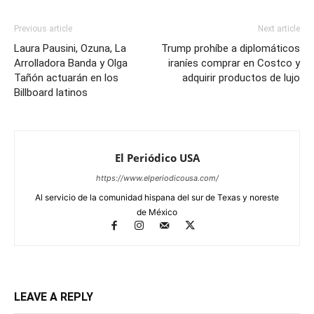
Previous article
Next article
Laura Pausini, Ozuna, La
Trump prohíbe a diplomáticos
Arrolladora Banda y Olga
iraníes comprar en Costco y
Tañón actuarán en los
adquirir productos de lujo
Billboard latinos
El Periódico USA
https://www.elperiodicousa.com/
Al servicio de la comunidad hispana del sur de Texas y noreste
de México
LEAVE A REPLY