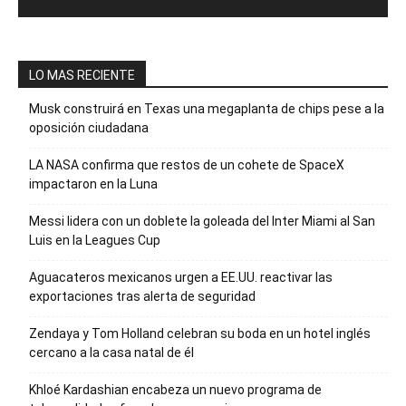
LO MAS RECIENTE
Musk construirá en Texas una megaplanta de chips pese a la
oposición ciudadana
LA NASA confirma que restos de un cohete de SpaceX
impactaron en la Luna
Messi lidera con un doblete la goleada del Inter Miami al San
Luis en la Leagues Cup
Aguacateros mexicanos urgen a EE.UU. reactivar las
exportaciones tras alerta de seguridad
Zendaya y Tom Holland celebran su boda en un hotel inglés
cercano a la casa natal de él
Khloé Kardashian encabeza un nuevo programa de