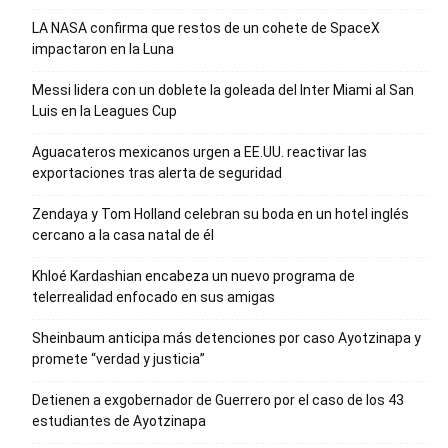
LA NASA confirma que restos de un cohete de SpaceX
impactaron en la Luna
Messi lidera con un doblete la goleada del Inter Miami al San
Luis en la Leagues Cup
Aguacateros mexicanos urgen a EE.UU. reactivar las
exportaciones tras alerta de seguridad
Zendaya y Tom Holland celebran su boda en un hotel inglés
cercano a la casa natal de él
Khloé Kardashian encabeza un nuevo programa de
telerrealidad enfocado en sus amigas
Sheinbaum anticipa más detenciones por caso Ayotzinapa y
promete “verdad y justicia”
Detienen a exgobernador de Guerrero por el caso de los 43
estudiantes de Ayotzinapa