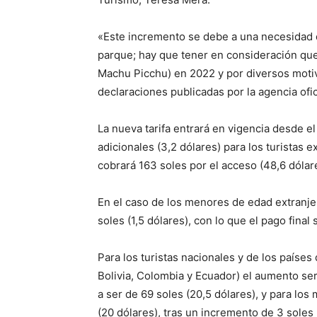
«Este incremento se debe a una necesidad 
parque; hay que tener en consideración qu
Machu Picchu) en 2022 y por diversos moti
declaraciones publicadas por la agencia ofic
La nueva tarifa entrará en vigencia desde e
adicionales (3,2 dólares) para los turistas 
cobrará 163 soles por el acceso (48,6 dólar
En el caso de los menores de edad extranjer
soles (1,5 dólares), con lo que el pago final
Para los turistas nacionales y de los paíse
Bolivia, Colombia y Ecuador) el aumento será
a ser de 69 soles (20,5 dólares), y para los
(20 dólares), tras un incremento de 3 soles 