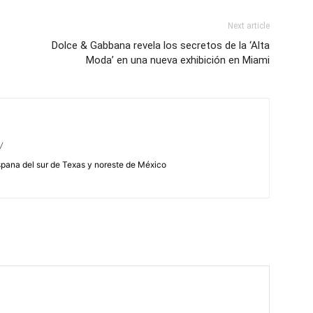
Next article
Dolce & Gabbana revela los secretos de la ‘Alta
Moda’ en una nueva exhibición en Miami
/
spana del sur de Texas y noreste de México