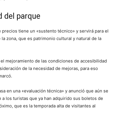
d del parque
 precios tiene un «sustento técnico» y servirá para el
a zona, que es patrimonio cultural y natural de la
el mejoramiento de las condiciones de accesibilidad
ideración de la necesidad de mejoras, para eso
marcó.
basa en una «evaluación técnica» y anunció que aún se
n a los turistas que ya han adquirido sus boletos de
óximo, que es la temporada alta de visitantes al