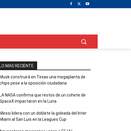
LO MAS RECIENTE
Musk construirá en Texas una megaplanta de
chips pese a la oposición ciudadana
LA NASA confirma que restos de un cohete de
SpaceX impactaron en la Luna
Messi lidera con un doblete la goleada del Inter
Miami al San Luis en la Leagues Cup