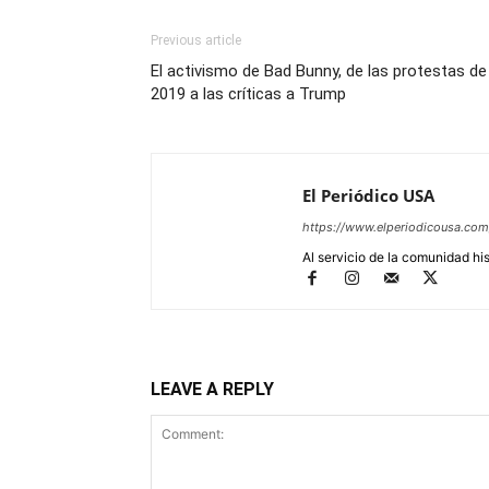
Previous article
El activismo de Bad Bunny, de las protestas de
2019 a las críticas a Trump
El Periódico USA
https://www.elperiodicousa.com
Al servicio de la comunidad hi
LEAVE A REPLY