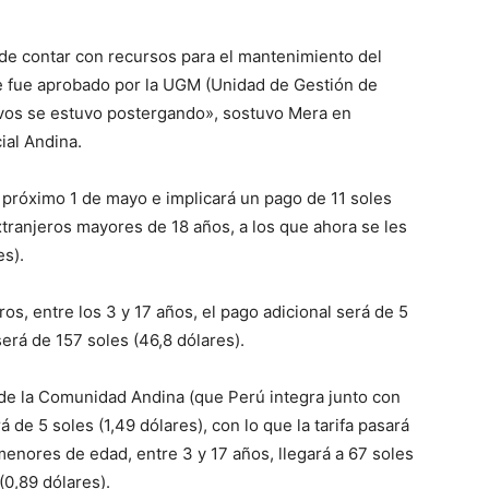
de contar con recursos para el mantenimiento del
e fue aprobado por la UGM (Unidad de Gestión de
vos se estuvo postergando», sostuvo Mera en
ial Andina.
l próximo 1 de mayo e implicará un pago de 11 soles
extranjeros mayores de 18 años, a los que ahora se les
es).
os, entre los 3 y 17 años, el pago adicional será de 5
 será de 157 soles (46,8 dólares).
s de la Comunidad Andina (que Perú integra junto con
 de 5 soles (1,49 dólares), con lo que la tarifa pasará
 menores de edad, entre 3 y 17 años, llegará a 67 soles
(0,89 dólares).