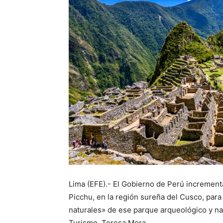
Lima (EFE).- El Gobierno de Perú increment
Picchu, en la región sureña del Cusco, par
naturales» de ese parque arqueológico y nat
Turismo, Teresa Mera.