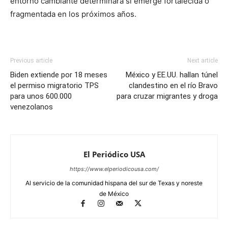
entorno cambiante determinará si emerge fortalecida o
fragmentada en los próximos años.
Previous article
Next article
Biden extiende por 18 meses
México y EE.UU. hallan túnel
el permiso migratorio TPS
clandestino en el río Bravo
para unos 600.000
para cruzar migrantes y droga
venezolanos
El Periódico USA
https://www.elperiodicousa.com/
Al servicio de la comunidad hispana del sur de Texas y noreste
de México