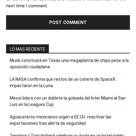
next time I comment.
LO MAS RECIENTE
Musk construirá en Texas una megaplanta de chips pese a la
oposición ciudadana
LA NASA confirma que restos de un cohete de SpaceX
impactaron en la Luna
Messi lidera con un doblete la goleada del Inter Miami al San
Luis en la Leagues Cup
Aguacateros mexicanos urgen a EE.UU. reactivar las
exportaciones tras alerta de seguridad
Zendaya y Tom Holland celebran su boda en un hotel inglés