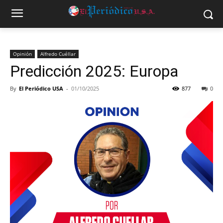
Opinión
Alfredo Cuéllar
Predicción 2025: Europa
By
El Periódico USA
-
01/10/2025
877
0