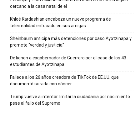
cercano a la casa natal de él
Khloé Kardashian encabeza un nuevo programa de
telerrealidad enfocado en sus amigas
Sheinbaum anticipa más detenciones por caso Ayotzinapa y
promete “verdad y justicia”
Detienen a exgobernador de Guerrero por el caso de los 43
estudiantes de Ayotzinapa
Fallece a los 26 años creadora de TikTok de EE.UU. que
documentó su vida con cáncer
Trump vuelve a intentar limitar la ciudadanía por nacimiento
pese al fallo del Supremo