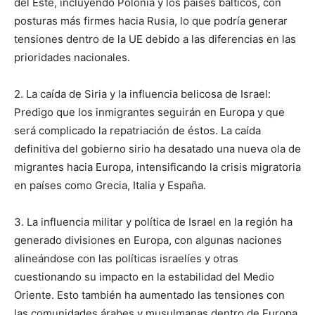
del Este, incluyendo Polonia y los países bálticos, con
posturas más firmes hacia Rusia, lo que podría generar
tensiones dentro de la UE debido a las diferencias en las
prioridades nacionales.
2. La caída de Siria y la influencia belicosa de Israel:
Predigo que los inmigrantes seguirán en Europa y que
será complicado la repatriación de éstos. La caída
definitiva del gobierno sirio ha desatado una nueva ola de
migrantes hacia Europa, intensificando la crisis migratoria
en países como Grecia, Italia y España.
3. La influencia militar y política de Israel en la región ha
generado divisiones en Europa, con algunas naciones
alineándose con las políticas israelíes y otras
cuestionando su impacto en la estabilidad del Medio
Oriente. Esto también ha aumentado las tensiones con
las comunidades árabes y musulmanas dentro de Europa,