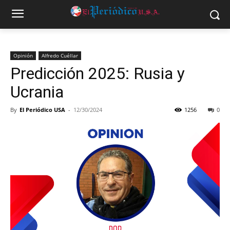
Opinión
Alfredo Cuéllar
Predicción 2025: Rusia y
Ucrania
By
El Periódico USA
-
12/30/2024
1256
0