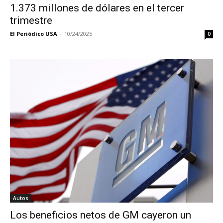
1.373 millones de dólares en el tercer
trimestre
El Periódico USA
-
10/24/2025
0
Autos
Los beneficios netos de GM cayeron un