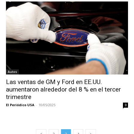
Autos
Las ventas de GM y Ford en EE.UU.
aumentaron alrededor del 8 % en el tercer
trimestre
El Periódico USA
-
10/05/2025
0