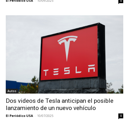
El Periódico USA
-
10/09/2025
0
Autos
Dos videos de Tesla anticipan el posible
lanzamiento de un nuevo vehículo
El Periódico USA
-
10/07/2025
0