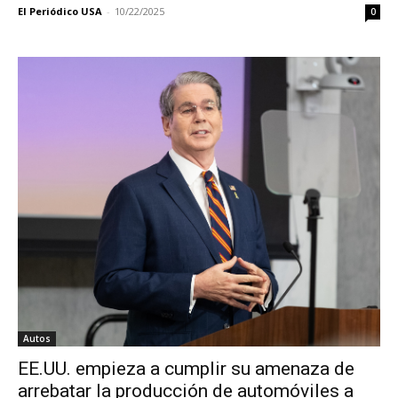
El Periódico USA
-
10/22/2025
0
Autos
EE.UU. empieza a cumplir su amenaza de
arrebatar la producción de automóviles a