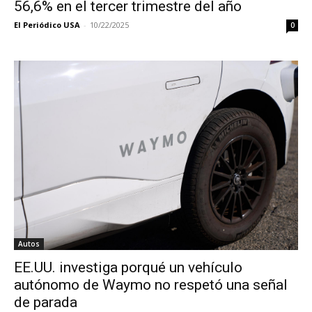
56,6% en el tercer trimestre del año
El Periódico USA
-
10/22/2025
0
Autos
EE.UU. investiga porqué un vehículo
autónomo de Waymo no respetó una señal
de parada