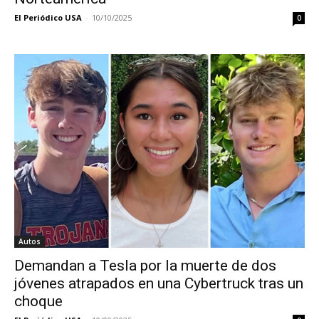
El Periódico USA
-
10/10/2025
0
Autos
Demandan a Tesla por la muerte de dos
jóvenes atrapados en una Cybertruck tras un
choque