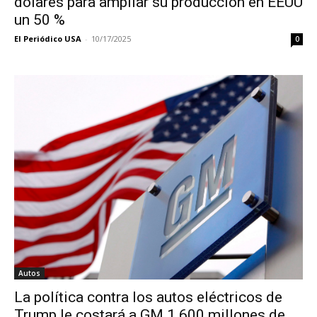
dólares para ampliar su producción en EEUU
un 50 %
El Periódico USA
-
10/17/2025
0
Autos
La política contra los autos eléctricos de
Trump le costará a GM 1.600 millones de