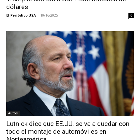
dólares
El Periódico USA
-
10/16/2025
0
Autos
Lutnick dice que EE.UU. se va a quedar con
todo el montaje de automóviles en
Norteamérica