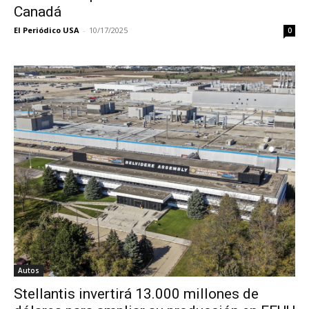
Canadá
El Periódico USA
-
10/17/2025
0
Autos
Stellantis invertirá 13.000 millones de