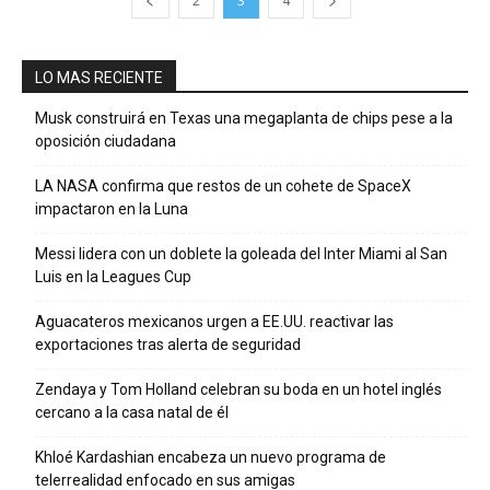
2
3
4
LO MAS RECIENTE
Musk construirá en Texas una megaplanta de chips pese a la
oposición ciudadana
LA NASA confirma que restos de un cohete de SpaceX
impactaron en la Luna
Messi lidera con un doblete la goleada del Inter Miami al San
Luis en la Leagues Cup
Aguacateros mexicanos urgen a EE.UU. reactivar las
exportaciones tras alerta de seguridad
Zendaya y Tom Holland celebran su boda en un hotel inglés
cercano a la casa natal de él
Khloé Kardashian encabeza un nuevo programa de
telerrealidad enfocado en sus amigas