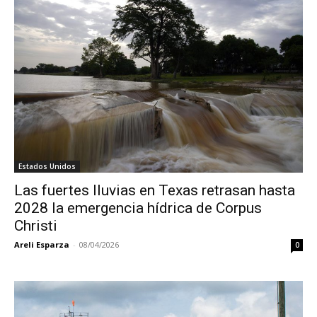
Estados Unidos
Las fuertes lluvias en Texas retrasan hasta
2028 la emergencia hídrica de Corpus
Christi
Areli Esparza
-
08/04/2026
0