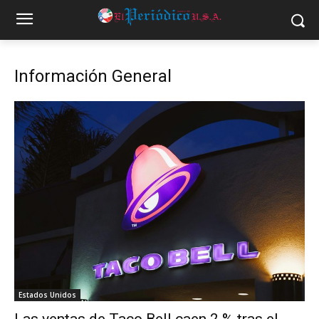
Información General
Estados Unidos
Las ventas de Taco Bell caen 2 % tras el