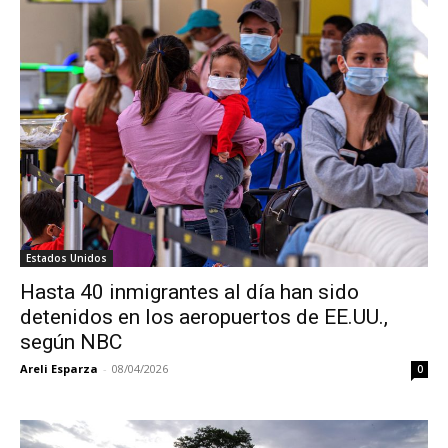
Estados Unidos
Hasta 40 inmigrantes al día han sido
detenidos en los aeropuertos de EE.UU.,
según NBC
Areli Esparza
-
08/04/2026
0