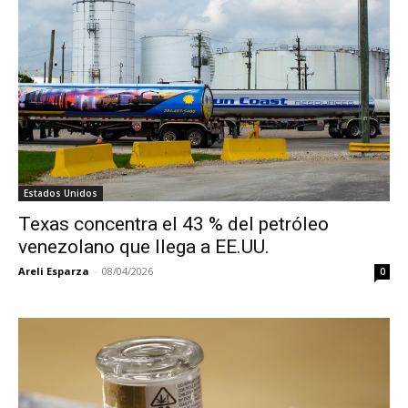
Estados Unidos
Texas concentra el 43 % del petróleo
venezolano que llega a EE.UU.
Areli Esparza
-
08/04/2026
0