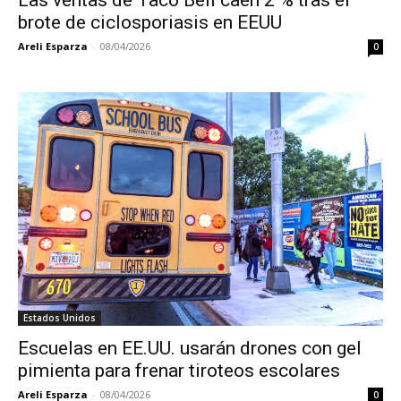
brote de ciclosporiasis en EEUU
Areli Esparza
-
08/04/2026
0
Estados Unidos
Escuelas en EE.UU. usarán drones con gel
pimienta para frenar tiroteos escolares
Areli Esparza
-
08/04/2026
0