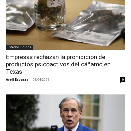
Estados Unidos
Empresas rechazan la prohibición de
productos psicoactivos del cáñamo en
Texas
Areli Esparza
-
08/04/2026
0