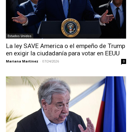
Estados Unidos
La ley SAVE America o el empeño de Trump
en exigir la ciudadanía para votar en EEUU
Mariana Martinez
-
07/24/2026
0