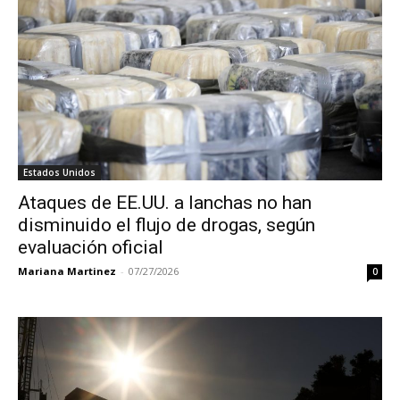
Estados Unidos
Ataques de EE.UU. a lanchas no han
disminuido el flujo de drogas, según
evaluación oficial
Mariana Martinez
-
07/27/2026
0