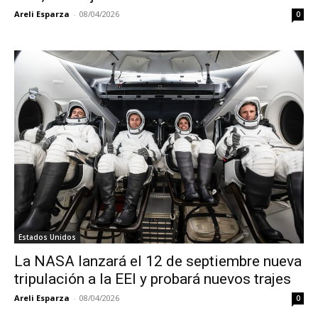
Areli Esparza
-
08/04/2026
0
Estados Unidos
La NASA lanzará el 12 de septiembre nueva
tripulación a la EEI y probará nuevos trajes
Areli Esparza
-
08/04/2026
0