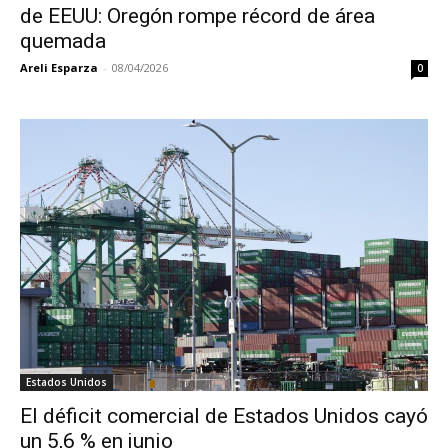
de EEUU: Oregón rompe récord de área
quemada
Areli Esparza
-
08/04/2026
0
Estados Unidos
El déficit comercial de Estados Unidos cayó
un 5,6 % en junio