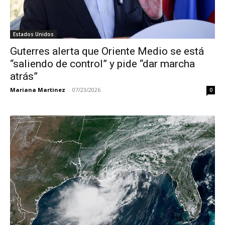
Estados Unidos
Guterres alerta que Oriente Medio se está
“saliendo de control” y pide “dar marcha
atrás”
Mariana Martinez
-
07/23/2026
0