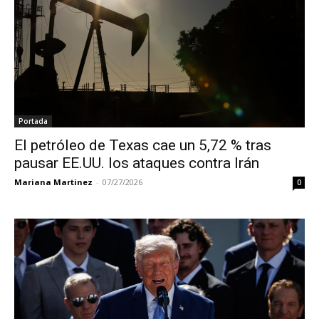
Portada
El petróleo de Texas cae un 5,72 % tras
pausar EE.UU. los ataques contra Irán
Mariana Martinez
-
07/27/2026
0