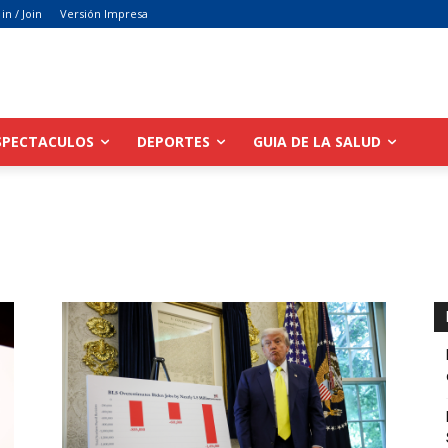
 in / Join
Versión Impresa
SPECTACULOS
DEPORTES
GUIA DE LA SALUD