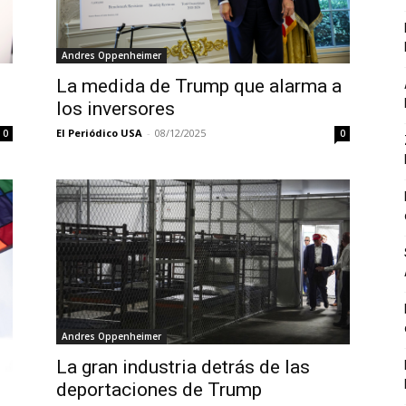
Andres Oppenheimer
La medida de Trump que alarma a
los inversores
El Periódico USA
-
08/12/2025
0
0
Andres Oppenheimer
La gran industria detrás de las
deportaciones de Trump