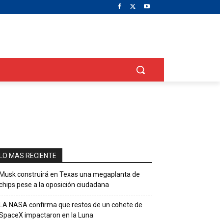
LO MAS RECIENTE
Musk construirá en Texas una megaplanta de
chips pese a la oposición ciudadana
LA NASA confirma que restos de un cohete de
SpaceX impactaron en la Luna