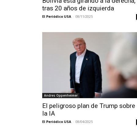
Bolivia está girando a la derecha,
tras 20 años de izquierda
El Periódico USA
-
08/11/2025
Andres Oppenheimer
El peligroso plan de Trump sobre
la IA
El Periódico USA
-
08/04/2025