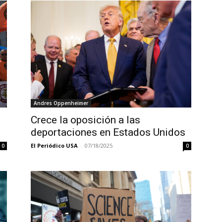
Andres Oppenheimer
Crece la oposición a las
deportaciones en Estados Unidos
El Periódico USA
-
07/18/2025
0
0