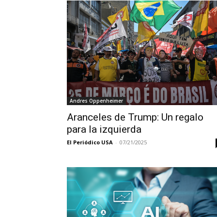
Andres Oppenheimer
Aranceles de Trump: Un regalo
para la izquierda
El Periódico USA
-
07/21/2025