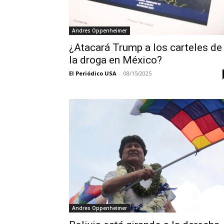
Andres Oppenheimer
¿Atacará Trump a los carteles de
la droga en México?
El Periódico USA
-
08/15/2025
Andres Oppenheimer