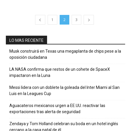
1
2
3
LO MAS RECIENTE
Musk construirá en Texas una megaplanta de chips pese a la
oposición ciudadana
LA NASA confirma que restos de un cohete de SpaceX
impactaron en la Luna
Messi lidera con un doblete la goleada del Inter Miami al San
Luis en la Leagues Cup
Aguacateros mexicanos urgen a EE.UU. reactivar las
exportaciones tras alerta de seguridad
Zendaya y Tom Holland celebran su boda en un hotel inglés
cercano a la casa natal de él