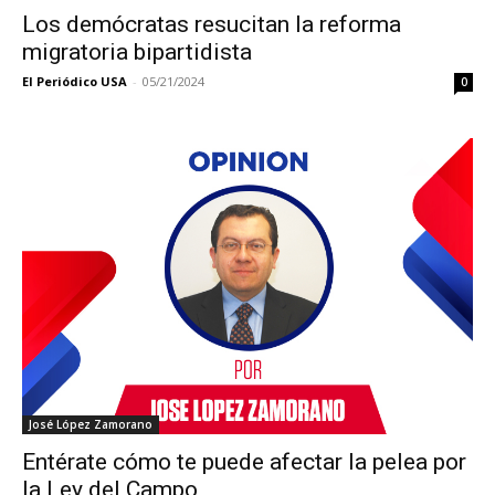
Los demócratas resucitan la reforma
migratoria bipartidista
El Periódico USA
-
05/21/2024
0
José López Zamorano
Entérate cómo te puede afectar la pelea por
la Ley del Campo