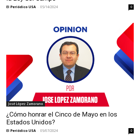
El Periódico USA
-
05/14/2024
0
José López Zamorano
¿Cómo honrar el Cinco de Mayo en los
Estados Unidos?
El Periódico USA
-
05/07/2024
0