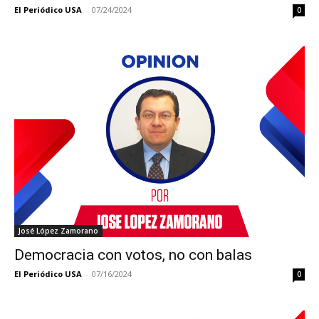
El Periódico USA
-
07/24/2024
0
José López Zamorano
Democracia con votos, no con balas
El Periódico USA
-
07/16/2024
0