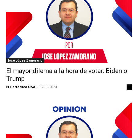
José López Zamorano
El mayor dilema a la hora de votar: Biden o
Trump
El Periódico USA
-
07/02/2024
0