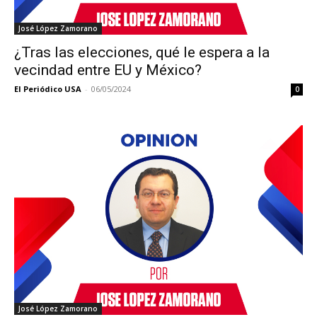
José López Zamorano
¿Tras las elecciones, qué le espera a la
vecindad entre EU y México?
El Periódico USA
-
06/05/2024
0
José López Zamorano