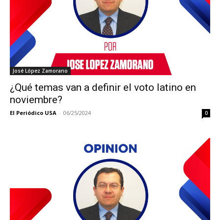
José López Zamorano
¿Qué temas van a definir el voto latino en
noviembre?
El Periódico USA
-
06/25/2024
0