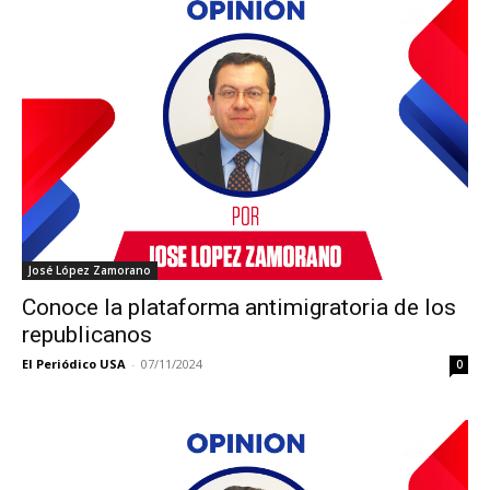
José López Zamorano
Conoce la plataforma antimigratoria de los
republicanos
El Periódico USA
-
07/11/2024
0