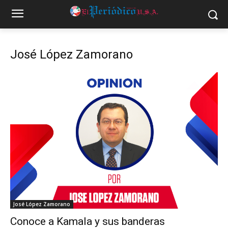
José López Zamorano
José López Zamorano
Conoce a Kamala y sus banderas