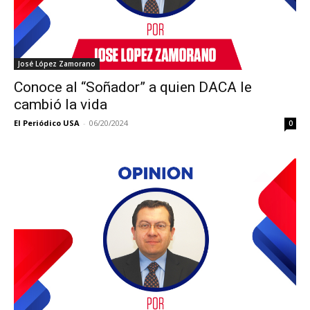
José López Zamorano
Conoce al “Soñador” a quien DACA le
cambió la vida
El Periódico USA
-
06/20/2024
0