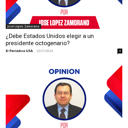
José López Zamorano
¿Debe Estados Unidos elegir a un
presidente octogenario?
El Periódico USA
-
02/21/2024
0