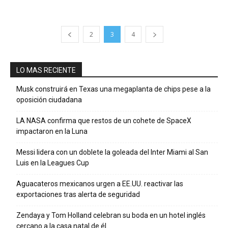
2
3
4
LO MAS RECIENTE
Musk construirá en Texas una megaplanta de chips pese a la
oposición ciudadana
LA NASA confirma que restos de un cohete de SpaceX
impactaron en la Luna
Messi lidera con un doblete la goleada del Inter Miami al San
Luis en la Leagues Cup
Aguacateros mexicanos urgen a EE.UU. reactivar las
exportaciones tras alerta de seguridad
Zendaya y Tom Holland celebran su boda en un hotel inglés
cercano a la casa natal de él