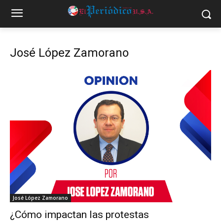
José López Zamorano
José López Zamorano
¿Cómo impactan las protestas