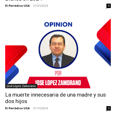
El Periódico USA
-
01/25/2024
0
José López Zamorano
La muerte innecesaria de una madre y sus
dos hijos
El Periódico USA
-
01/16/2024
0