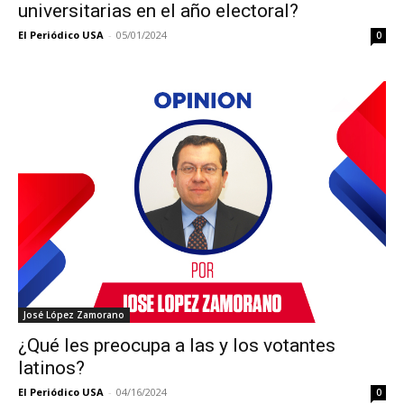
universitarias en el año electoral?
El Periódico USA
-
05/01/2024
0
José López Zamorano
¿Qué les preocupa a las y los votantes
latinos?
El Periódico USA
-
04/16/2024
0