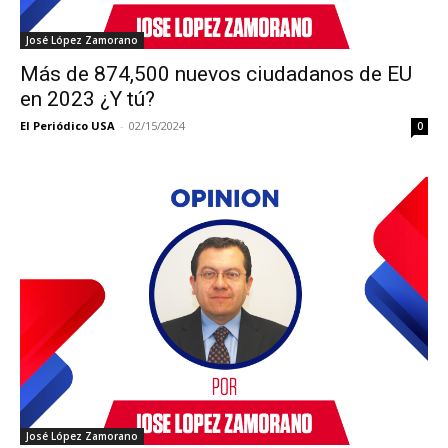
José López Zamorano
Más de 874,500 nuevos ciudadanos de EU
en 2023 ¿Y tú?
El Periódico USA
-
02/15/2024
0
José López Zamorano