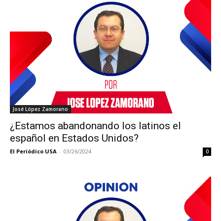
José López Zamorano
¿Estamos abandonando los latinos el
español en Estados Unidos?
El Periódico USA
-
03/26/2024
0