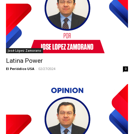
José López Zamorano
Latina Power
El Periódico USA
-
02/27/2024
0