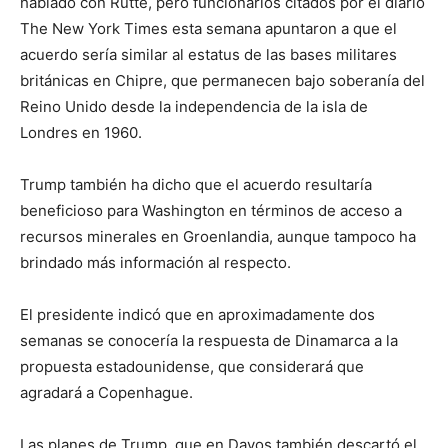
hablado con Rutte, pero funcionarios citados por el diario
The New York Times esta semana apuntaron a que el
acuerdo sería similar al estatus de las bases militares
británicas en Chipre, que permanecen bajo soberanía del
Reino Unido desde la independencia de la isla de
Londres en 1960.
Trump también ha dicho que el acuerdo resultaría
beneficioso para Washington en términos de acceso a
recursos minerales en Groenlandia, aunque tampoco ha
brindado más información al respecto.
El presidente indicó que en aproximadamente dos
semanas se conocería la respuesta de Dinamarca a la
propuesta estadounidense, que considerará que
agradará a Copenhague.
Las planes de Trump, que en Davos también descartó el