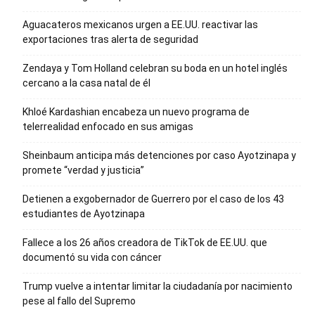
Aguacateros mexicanos urgen a EE.UU. reactivar las
exportaciones tras alerta de seguridad
Zendaya y Tom Holland celebran su boda en un hotel inglés
cercano a la casa natal de él
Khloé Kardashian encabeza un nuevo programa de
telerrealidad enfocado en sus amigas
Sheinbaum anticipa más detenciones por caso Ayotzinapa y
promete “verdad y justicia”
Detienen a exgobernador de Guerrero por el caso de los 43
estudiantes de Ayotzinapa
Fallece a los 26 años creadora de TikTok de EE.UU. que
documentó su vida con cáncer
Trump vuelve a intentar limitar la ciudadanía por nacimiento
pese al fallo del Supremo