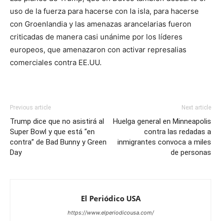
uso de la fuerza para hacerse con la isla, para hacerse
con Groenlandia y las amenazas arancelarias fueron
criticadas de manera casi unánime por los líderes
europeos, que amenazaron con activar represalias
comerciales contra EE.UU.
Previous article
Next article
Trump dice que no asistirá al
Huelga general en Minneapolis
Super Bowl y que está “en
contra las redadas a
contra” de Bad Bunny y Green
inmigrantes convoca a miles
Day
de personas
El Periódico USA
https://www.elperiodicousa.com/