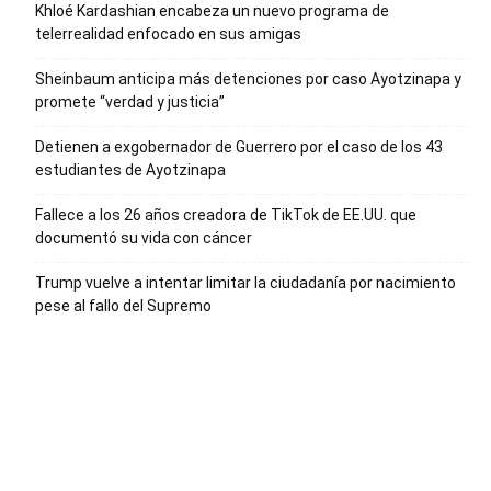
Khloé Kardashian encabeza un nuevo programa de
telerrealidad enfocado en sus amigas
Sheinbaum anticipa más detenciones por caso Ayotzinapa y
promete “verdad y justicia”
Detienen a exgobernador de Guerrero por el caso de los 43
estudiantes de Ayotzinapa
Fallece a los 26 años creadora de TikTok de EE.UU. que
documentó su vida con cáncer
Trump vuelve a intentar limitar la ciudadanía por nacimiento
pese al fallo del Supremo