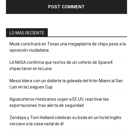
LO MAS RECIENTE
Musk construirá en Texas una megaplanta de chips pese a la
oposición ciudadana
LA NASA confirma que restos de un cohete de SpaceX
impactaron en la Luna
Messi lidera con un doblete la goleada del Inter Miami al San
Luis en la Leagues Cup
Aguacateros mexicanos urgen a EE.UU. reactivar las
exportaciones tras alerta de seguridad
Zendaya y Tom Holland celebran su boda en un hotel inglés
cercano a la casa natal de él