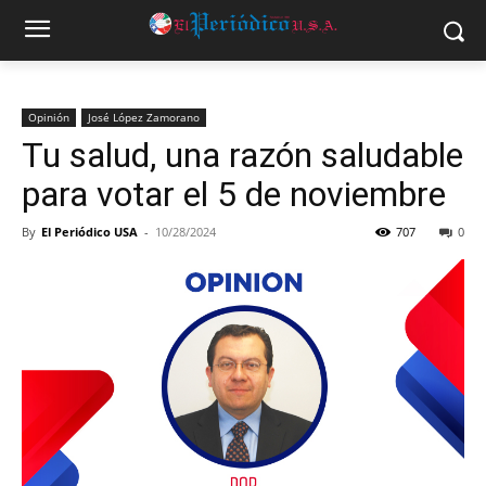
Opinión
José López Zamorano
Tu salud, una razón saludable
para votar el 5 de noviembre
By
El Periódico USA
-
10/28/2024
707
0