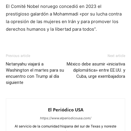
El Comité Nobel noruego concedió en 2023 el
prestigioso galardón a Mohammadi «por su lucha contra
la opresión de las mujeres en Irán y para promover los
derechos humanos y la libertad para todos”.
Previous article
Next article
Netanyahu viajará a
México debe asumir «iniciativa
Washington el martes para su
diplomática» entre EE.UU. y
encuentro con Trump al día
Cuba, urge exembajadora
siguiente
El Periódico USA
https://www.elperiodicousa.com/
Al servicio de la comunidad hispana del sur de Texas y noreste