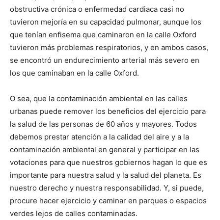
obstructiva crónica o enfermedad cardiaca casi no
tuvieron mejoría en su capacidad pulmonar, aunque los
que tenían enfisema que caminaron en la calle Oxford
tuvieron más problemas respiratorios, y en ambos casos,
se encontró un endurecimiento arterial más severo en
los que caminaban en la calle Oxford.
O sea, que la contaminación ambiental en las calles
urbanas puede remover los beneficios del ejercicio para
la salud de las personas de 60 años y mayores. Todos
debemos prestar atención a la calidad del aire y a la
contaminación ambiental en general y participar en las
votaciones para que nuestros gobiernos hagan lo que es
importante para nuestra salud y la salud del planeta. Es
nuestro derecho y nuestra responsabilidad. Y, si puede,
procure hacer ejercicio y caminar en parques o espacios
verdes lejos de calles contaminadas.