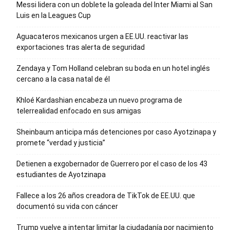
Messi lidera con un doblete la goleada del Inter Miami al San
Luis en la Leagues Cup
Aguacateros mexicanos urgen a EE.UU. reactivar las
exportaciones tras alerta de seguridad
Zendaya y Tom Holland celebran su boda en un hotel inglés
cercano a la casa natal de él
Khloé Kardashian encabeza un nuevo programa de
telerrealidad enfocado en sus amigas
Sheinbaum anticipa más detenciones por caso Ayotzinapa y
promete “verdad y justicia”
Detienen a exgobernador de Guerrero por el caso de los 43
estudiantes de Ayotzinapa
Fallece a los 26 años creadora de TikTok de EE.UU. que
documentó su vida con cáncer
Trump vuelve a intentar limitar la ciudadanía por nacimiento