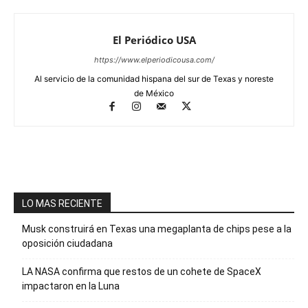
El Periódico USA
https://www.elperiodicousa.com/
Al servicio de la comunidad hispana del sur de Texas y noreste
de México
LO MAS RECIENTE
Musk construirá en Texas una megaplanta de chips pese a la
oposición ciudadana
LA NASA confirma que restos de un cohete de SpaceX
impactaron en la Luna