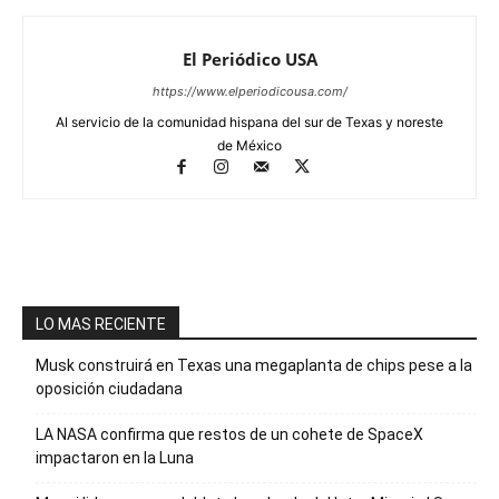
El Periódico USA
https://www.elperiodicousa.com/
Al servicio de la comunidad hispana del sur de Texas y noreste
de México
LO MAS RECIENTE
Musk construirá en Texas una megaplanta de chips pese a la
oposición ciudadana
LA NASA confirma que restos de un cohete de SpaceX
impactaron en la Luna