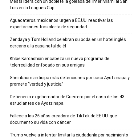
Messi lidera con un doblete la goleada del Inter Miami al San
Luis en la Leagues Cup
Aguacateros mexicanos urgen a EE.UU. reactivar las
exportaciones tras alerta de seguridad
Zendaya y Tom Holland celebran su boda en un hotel inglés
cercano a la casa natal de él
Khloé Kardashian encabeza un nuevo programa de
telerrealidad enfocado en sus amigas
Sheinbaum anticipa más detenciones por caso Ayotzinapa y
promete “verdad y justicia”
Detienen a exgobernador de Guerrero por el caso de los 43
estudiantes de Ayotzinapa
Fallece a los 26 años creadora de TikTok de EE.UU. que
documentó su vida con cáncer
Trump vuelve a intentar limitar la ciudadanía por nacimiento