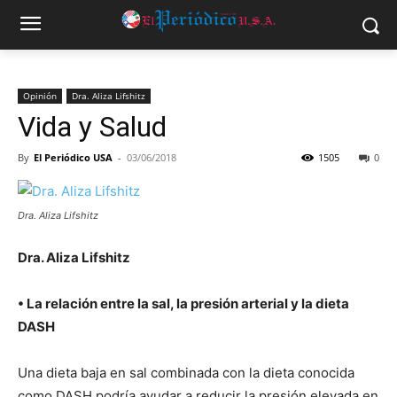
Opinión
Dra. Aliza Lifshitz
Vida y Salud
By
El Periódico USA
-
03/06/2018
1505
0
Dra. Aliza Lifshitz
Dra. Aliza Lifshitz
• La relación entre la sal, la presión arterial y la dieta
DASH
Una dieta baja en sal combinada con la dieta conocida
como DASH podría ayudar a reducir la presión elevada en