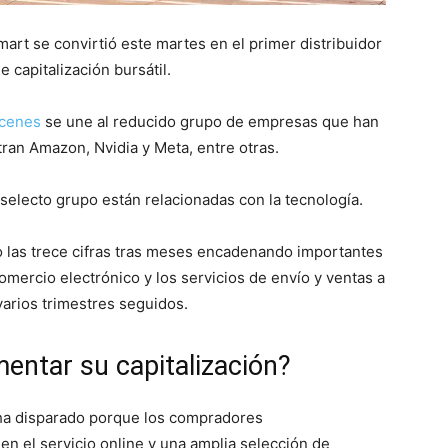
mart se convirtió este martes en el primer distribuidor
e capitalización bursátil.
acenes
se une al reducido grupo de empresas que han
ran Amazon, Nvidia y Meta, entre otras.
selecto grupo están relacionadas con la tecnología.
o las trece cifras tras meses encadenando importantes
omercio electrónico y los servicios de envío y ventas a
varios trimestres seguidos.
ntar su capitalización?
 ha disparado porque los compradores
 en el servicio online y una amplia selección de