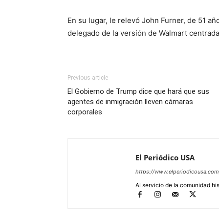
En su lugar, le relevó John Furner, de 51 a
delegado de la versión de Walmart centrada
Previous article
El Gobierno de Trump dice que hará que sus
agentes de inmigración lleven cámaras
corporales
El Periódico USA
https://www.elperiodicousa.com
Al servicio de la comunidad hi