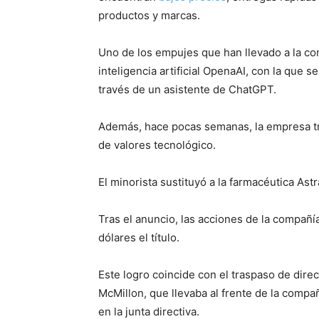
productos y marcas.
Uno de los empujes que han llevado a la com
inteligencia artificial OpenaAI, con la que 
través de un asistente de ChatGPT.
Además, hace pocas semanas, la empresa tra
de valores tecnológico.
El minorista sustituyó a la farmacéutica Ast
Tras el anuncio, las acciones de la compañía
dólares el título.
Este logro coincide con el traspaso de dire
McMillon, que llevaba al frente de la compa
en la junta directiva.