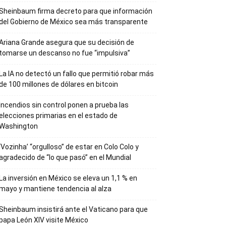
Sheinbaum firma decreto para que información
del Gobierno de México sea más transparente
Ariana Grande asegura que su decisión de
tomarse un descanso no fue “impulsiva”
La IA no detectó un fallo que permitió robar más
de 100 millones de dólares en bitcoin
Incendios sin control ponen a prueba las
elecciones primarias en el estado de
Washington
‘Vozinha’ “orgulloso” de estar en Colo Colo y
agradecido de “lo que pasó” en el Mundial
La inversión en México se eleva un 1,1 % en
mayo y mantiene tendencia al alza
Sheinbaum insistirá ante el Vaticano para que
papa León XIV visite México