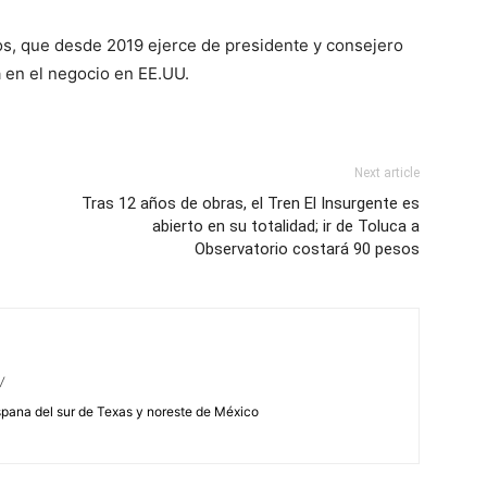
ños, que desde 2019 ejerce de presidente y consejero
 en el negocio en EE.UU.
Next article
Tras 12 años de obras, el Tren El Insurgente es
abierto en su totalidad; ir de Toluca a
Observatorio costará 90 pesos
/
spana del sur de Texas y noreste de México