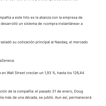
pañía a este hito es la alianza con la empresa de
se desarrolló un sistema de «compra instantánea» a
sladó su cotización principal al Nasdaq, el mercado
raZeneca.
 en Wall Street crecían un 1,93 %, hasta los 126,44
cción de la compañía: el pasado 31 de enero, Doug
ñía más de una década, se jubiló. Aun así, permanecerá