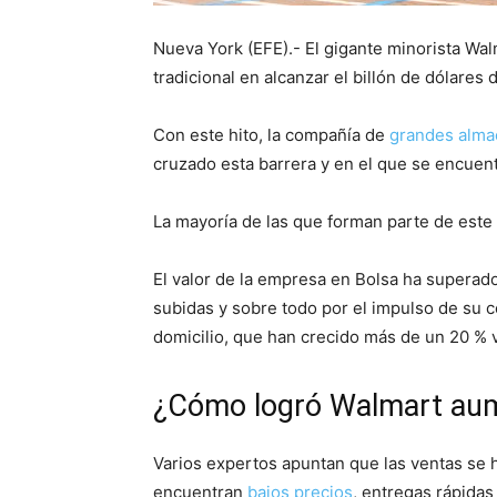
Nueva York (EFE).- El gigante minorista Wal
tradicional en alcanzar el billón de dólares d
Con este hito, la compañía de
grandes alm
cruzado esta barrera y en el que se encuent
La mayoría de las que forman parte de este 
El valor de la empresa en Bolsa ha superad
subidas y sobre todo por el impulso de su c
domicilio, que han crecido más de un 20 % 
¿Cómo logró Walmart aume
Varios expertos apuntan que las ventas se
encuentran
bajos precios
, entregas rápidas