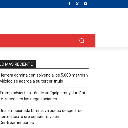
LO MAS RECIENTE
Herrera domina con solvencia los 5.000 metros y
México se acerca a su tercer título
Trump advierte a Irán de un “golpe muy duro” si
retrocede en las negociaciones
Una emocionada Dimitrova busca despedirse
con su sexto oro consecutivo en
Centroamericanos