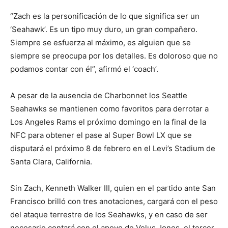
“Zach es la personificación de lo que significa ser un
‘Seahawk’. Es un tipo muy duro, un gran compañero.
Siempre se esfuerza al máximo, es alguien que se
siempre se preocupa por los detalles. Es doloroso que no
podamos contar con él”, afirmó el ‘coach’.
A pesar de la ausencia de Charbonnet los Seattle
Seahawks se mantienen como favoritos para derrotar a
Los Angeles Rams el próximo domingo en la final de la
NFC para obtener el pase al Super Bowl LX que se
disputará el próximo 8 de febrero en el Levi’s Stadium de
Santa Clara, California.
Sin Zach, Kenneth Walker III, quien en el partido ante San
Francisco brilló con tres anotaciones, cargará con el peso
del ataque terrestre de los Seahawks, y en caso de ser
necesario contará con el apoyo de Velus Jones, el tercer