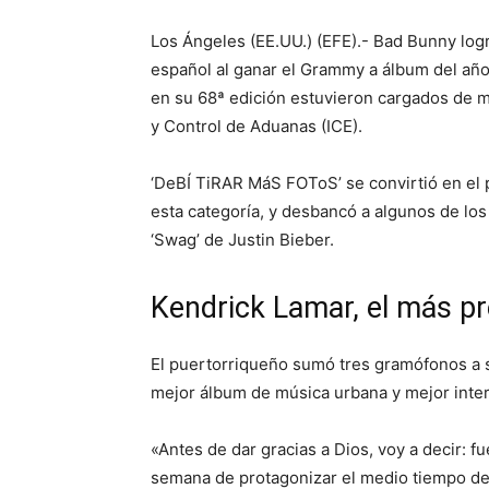
Los Ángeles (EE.UU.) (EFE).- Bad Bunny logr
español al ganar el Grammy a álbum del año
en su 68ª edición estuvieron cargados de me
y Control de Aduanas (ICE).
‘DeBÍ TiRAR MáS FOToS’ se convirtió en el
esta categoría, y desbancó a algunos de los
‘Swag’ de Justin Bieber.
Kendrick Lamar, el más pr
El puertorriqueño sumó tres gramófonos a s
mejor álbum de música urbana y mejor inter
«Antes de dar gracias a Dios, voy a decir: f
semana de protagonizar el medio tiempo de