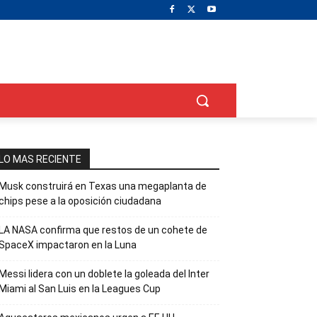
LO MAS RECIENTE
Musk construirá en Texas una megaplanta de
chips pese a la oposición ciudadana
LA NASA confirma que restos de un cohete de
SpaceX impactaron en la Luna
Messi lidera con un doblete la goleada del Inter
Miami al San Luis en la Leagues Cup