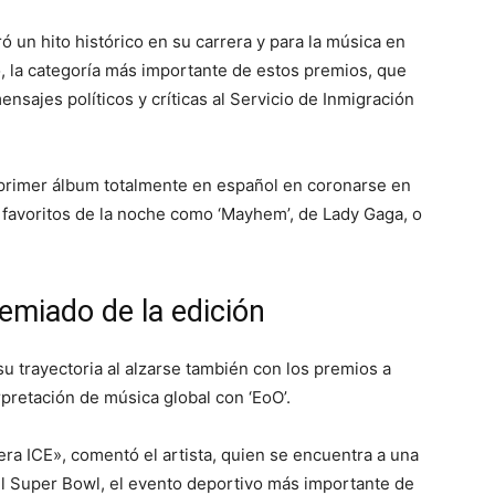
ó un hito histórico en su carrera y para la música en
, la categoría más importante de estos premios, que
nsajes políticos y críticas al Servicio de Inmigración
 primer álbum totalmente en español en coronarse en
 favoritos de la noche como ‘Mayhem’, de Lady Gaga, o
emiado de la edición
u trayectoria al alzarse también con los premios a
pretación de música global con ‘EoO’.
uera ICE», comentó el artista, quien se encuentra a una
l Super Bowl, el evento deportivo más importante de