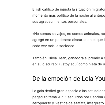
Eilish calificó de injusta la situación migra
momento más político de la noche al antepo
sus agradecimientos personales.
«No somos salvajes, no somos animales, n
agregó en un poderoso discurso en el que ll
cada vez más la sociedad.
También Olivia Dean, ganadora al premio a m
en su discurso: «Estoy aquí como nieta de un
De la emoción de Lola You
La gala dedicó gran espacio a las actuacio
pegadizo tema ‘APT’, seguidos por Sabrina 
aeropuerto y, vestida de azafata, interpretó