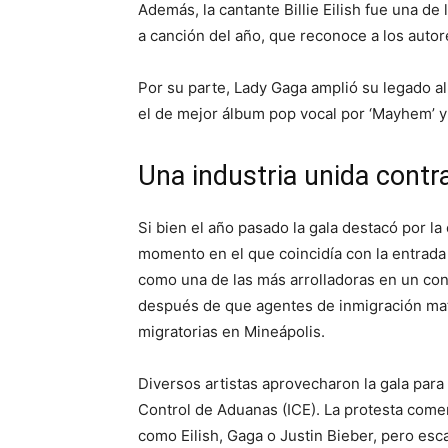
Además, la cantante Billie Eilish fue una d
a canción del año, que reconoce a los auto
Por su parte, Lady Gaga amplió su legado al
el de mejor álbum pop vocal por ‘Mayhem’ y
Una industria unida contr
Si bien el año pasado la gala destacó por la
momento en el que coincidía con la entrada
como una de las más arrolladoras en un con
después de que agentes de inmigración mata
migratorias en Mineápolis.
Diversos artistas aprovecharon la gala para
Control de Aduanas (ICE). La protesta comen
como Eilish, Gaga o Justin Bieber, pero esc