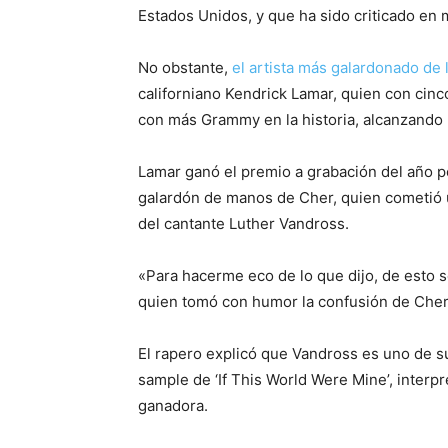
Estados Unidos, y que ha sido criticado en
No obstante,
el artista más galardonado de 
californiano Kendrick Lamar, quien con cin
con más Grammy en la historia, alcanzando 
Lamar ganó el premio a grabación del año por
galardón de manos de Cher, quien cometió u
del cantante Luther Vandross.
«Para hacerme eco de lo que dijo, de esto s
quien tomó con humor la confusión de Cher
El rapero explicó que Vandross es uno de sus
sample de ‘If This World Were Mine’, interp
ganadora.