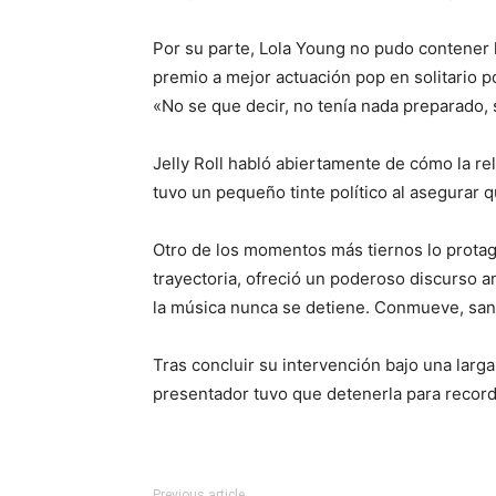
Por su parte, Lola Young no pudo contener l
premio a mejor actuación pop en solitario p
«No se que decir, no tenía nada preparado, 
Jelly Roll habló abiertamente de cómo la rel
tuvo un pequeño tinte político al asegurar 
Otro de los momentos más tiernos lo protag
trayectoria, ofreció un poderoso discurso a
la música nunca se detiene. Conmueve, sana
Tras concluir su intervención bajo una larga
presentador tuvo que detenerla para record
Previous article