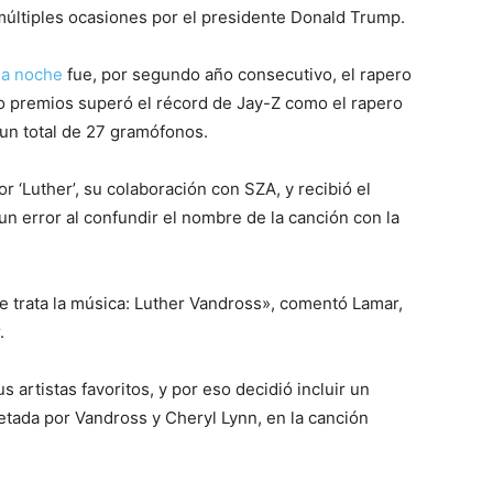
 múltiples ocasiones por el presidente Donald Trump.
la noche
fue, por segundo año consecutivo, el rapero
co premios superó el récord de Jay-Z como el rapero
un total de 27 gramófonos.
 ‘Luther’, su colaboración con SZA, y recibió el
n error al confundir el nombre de la canción con la
e trata la música: Luther Vandross», comentó Lamar,
.
 artistas favoritos, y por eso decidió incluir un
retada por Vandross y Cheryl Lynn, en la canción