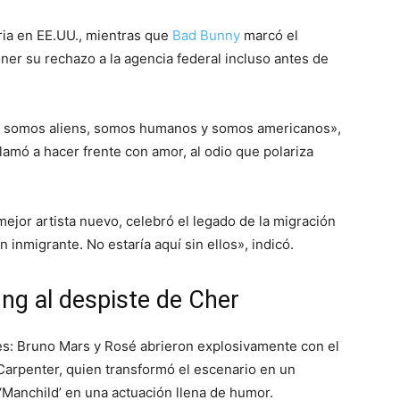
toria en EE.UU., mientras que
Bad Bunny
marcó el
ner su rechazo a la agencia federal incluso antes de
o somos aliens, somos humanos y somos americanos»,
amó a hacer frente con amor, al odio que polariza
ejor artista nuevo, celebró el legado de la migración
 inmigrante. No estaría aquí sin ellos», indicó.
ng al despiste de Cher
nes: Bruno Mars y Rosé abrieron explosivamente con el
Carpenter, quien transformó el escenario en un
 ‘Manchild’ en una actuación llena de humor.