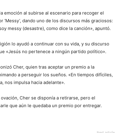
a emoción al subirse al escenario para recoger el
or ‘Messy’, dando uno de los discursos más graciosos:
soy messy (desastre), como dice la canción», apuntó.
igión lo ayudó a continuar con su vida, y su discurso
que «Jesús no pertenece a ningún partido político».
onizó Cher, quien tras aceptar un premio a la
nimando a perseguir los sueños. «En tiempos difíciles,
, nos impulsa hacia adelante».
 ovación, Cher se disponía a retirarse, pero el
arle que aún le quedaba un premio por entregar.
Next article