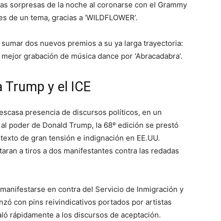
e las sorpresas de la noche al coronarse con el Grammy
res de un tema, gracias a ‘WILDFLOWER’.
 sumar dos nuevos premios a su ya larga trayectoria:
 mejor grabación de música dance por ‘Abracadabra’.
a Trump y el ICE
 escasa presencia de discursos políticos, en un
 al poder de Donald Trump, la 68º edición se prestó
texto de gran tensión e indignación en EE.UU.
ran a tiros a dos manifestantes contra las redadas
 manifestarse en contra del Servicio de Inmigración y
zó con pins reivindicativos portados por artistas
aló rápidamente a los discursos de aceptación.