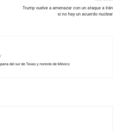
Trump vuelve a amenazar con un ataque a Irán
si no hay un acuerdo nuclear
/
spana del sur de Texas y noreste de México