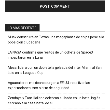
LO MAS RECIENTE
Musk construirá en Texas una megaplanta de chips pese a la
oposición ciudadana
LA NASA confirma que restos de un cohete de SpaceX
impactaron en la Luna
Messi lidera con un doblete la goleada del Inter Miami al San
Luis en la Leagues Cup
Aguacateros mexicanos urgen a EE.UU. reactivar las
exportaciones tras alerta de seguridad
Zendaya y Tom Holland celebran su boda en un hotel inglés
cercano a la casa natal de él