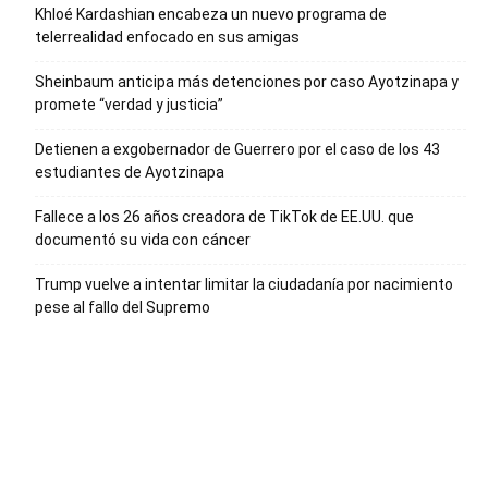
Khloé Kardashian encabeza un nuevo programa de
telerrealidad enfocado en sus amigas
Sheinbaum anticipa más detenciones por caso Ayotzinapa y
promete “verdad y justicia”
Detienen a exgobernador de Guerrero por el caso de los 43
estudiantes de Ayotzinapa
Fallece a los 26 años creadora de TikTok de EE.UU. que
documentó su vida con cáncer
Trump vuelve a intentar limitar la ciudadanía por nacimiento
pese al fallo del Supremo