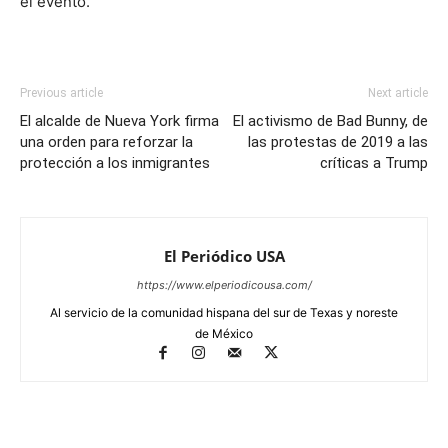
el evento.
Previous article
Next article
El alcalde de Nueva York firma
El activismo de Bad Bunny, de
una orden para reforzar la
las protestas de 2019 a las
protección a los inmigrantes
críticas a Trump
El Periódico USA
https://www.elperiodicousa.com/
Al servicio de la comunidad hispana del sur de Texas y noreste
de México