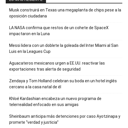
Musk construirá en Texas una megaplanta de chips pese a la
oposición ciudadana
LA NASA confirma que restos de un cohete de SpaceX
impactaron en la Luna
Messi lidera con un doblete la goleada del Inter Miami al San
Luis en la Leagues Cup
Aguacateros mexicanos urgen a EE.UU. reactivar las
exportaciones tras alerta de seguridad
Zendaya y Tom Holland celebran su boda en un hotel inglés
cercano a la casa natal de él
Khloé Kardashian encabeza un nuevo programa de
telerrealidad enfocado en sus amigas
Sheinbaum anticipa más detenciones por caso Ayotzinapa y
promete “verdad y justicia”