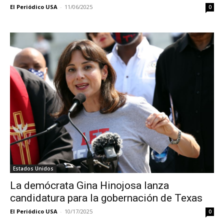
El Periódico USA
-
11/06/2025
0
Estados Unidos
La demócrata Gina Hinojosa lanza
candidatura para la gobernación de Texas
El Periódico USA
-
10/17/2025
0