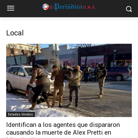
Local
Estados Unidos
Identifican a los agentes que dispararon
causando la muerte de Alex Pretti en