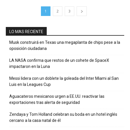
1
2
3
LO MAS RECIENTE
Musk construirá en Texas una megaplanta de chips pese a la
oposición ciudadana
LA NASA confirma que restos de un cohete de SpaceX
impactaron en la Luna
Messi lidera con un doblete la goleada del Inter Miami al San
Luis en la Leagues Cup
Aguacateros mexicanos urgen a EE.UU. reactivar las
exportaciones tras alerta de seguridad
Zendaya y Tom Holland celebran su boda en un hotel inglés
cercano a la casa natal de él