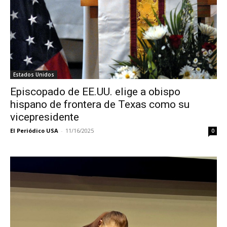
Estados Unidos
Episcopado de EE.UU. elige a obispo
hispano de frontera de Texas como su
vicepresidente
El Periódico USA
-
11/16/2025
0