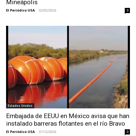
Mineápolis
El Periódico USA
-
02/02/2026
0
Estados Unidos
Embajada de EEUU en México avisa que han
instalado barreras flotantes en el río Bravo
El Periódico USA
-
01/12/2026
0